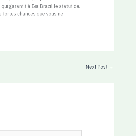
qui garantit à Bia Brazil le statut de.
de fortes chances que vous ne
Next Post
→