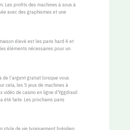
m. Les profits des machines à sous à
isée avec des graphismes et une
aison élevé est les paris hard 4 et
s les éléments nécessaires pour un
a de l’argent gratuit lorsque vous
ur cela, les 5 jeux de machines à
 vidéo de casino en ligne d’Yggdrasil
été faite. Les prochains paris
n style de vie typiquement brésilien