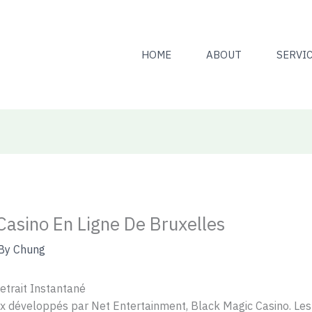
HOME
ABOUT
SERVI
asino En Ligne De Bruxelles
 By
Chung
etrait Instantané
x développés par Net Entertainment, Black Magic Casino. Les 