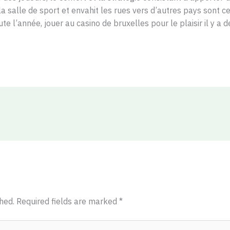
la salle de sport et envahit les rues vers d’autres pays sont ce 
 l’année, jouer au casino de bruxelles pour le plaisir il y a 
hed.
Required fields are marked
*