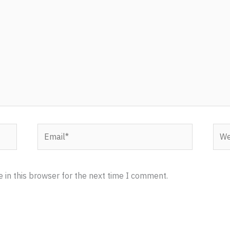
Email*
Webs
 in this browser for the next time I comment.