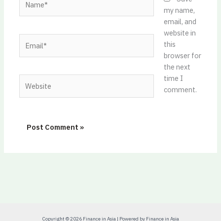
my name,
email, and
website in
Email*
this
browser for
the next
time I
Website
comment.
Copyright © 2026 Finance in Asia | Powered by Finance in Asia