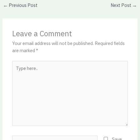
←
Previous Post
Next Post
→
Leave a Comment
Your email address will not be published.
Required fields
are marked
*
Type
here..
Name*
Save