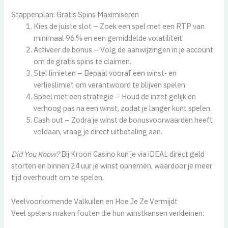
Stappenplan: Gratis Spins Maximiseren
Kies de juiste slot – Zoek een spel met een RTP van
minimaal 96 % en een gemiddelde volatiliteit.
Activeer de bonus – Volg de aanwijzingen in je account
om de gratis spins te claimen.
Stel limieten – Bepaal vooraf een winst‑ en
verlieslimiet om verantwoord te blijven spelen.
Speel met een strategie – Houd de inzet gelijk en
verhoog pas na een winst, zodat je langer kunt spelen.
Cash out – Zodra je winst de bonusvoorwaarden heeft
voldaan, vraag je direct uitbetaling aan.
Did You Know?
Bij Kroon Casino kun je via iDEAL direct geld
storten en binnen 24 uur je winst opnemen, waardoor je meer
tijd overhoudt om te spelen.
Veelvoorkomende Valkuilen en Hoe Je Ze Vermijdt
Veel spelers maken fouten die hun winstkansen verkleinen: