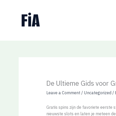
Skip
to
content
De Ultieme Gids voor G
Leave a Comment
/
Uncategorized
/
Gratis spins zijn de favoriete eerst
nieuwste slots en laten je meteen de 