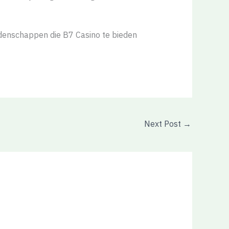
ddenschappen die B7 Casino te bieden
Next Post
→