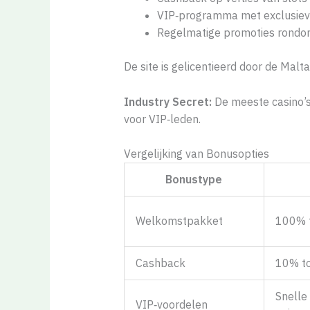
VIP‑programma met exclusieve
Regelmatige promoties rondom
De site is gelicentieerd door de Malt
Industry Secret:
De meeste casino’s 
voor VIP‑leden.
Vergelijking van Bonusopties
Bonustype
Welkomstpakket
100% t
Cashback
10% to
Snelle
VIP‑voordelen