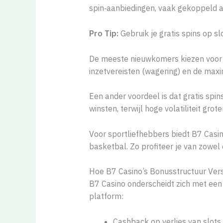
spin‑aanbiedingen, vaak gekoppeld 
Pro Tip:
Gebruik je gratis spins op s
De meeste nieuwkomers kiezen voor 
inzetvereisten (wagering) en de maxi
Een ander voordeel is dat gratis spins
winsten, terwijl hoge volatiliteit grot
Voor sportliefhebbers biedt B7 Casino 
basketbal. Zo profiteer je van zowel
Hoe B7 Casino’s Bonusstructuur Vers
B7 Casino onderscheidt zich met een
platform:
Cashback op verlies van slot