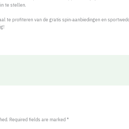
n te stellen.
aal te profiteren van de gratis spin‑aanbiedingen en sportwe
ig!
hed.
Required fields are marked
*