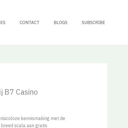
CES
CONTACT
BLOGS
SUBSCRIBE
j B7 Casino
n risicoloze kennismaking met de
 breed scala aan gratis