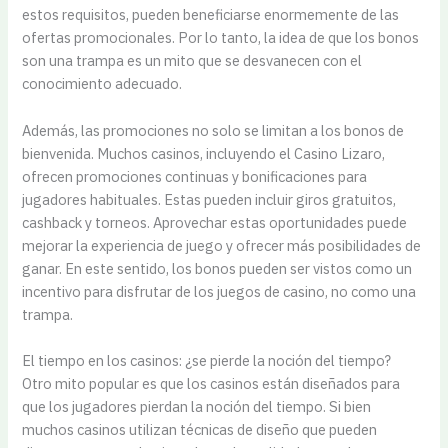
estos requisitos, pueden beneficiarse enormemente de las
ofertas promocionales. Por lo tanto, la idea de que los bonos
son una trampa es un mito que se desvanecen con el
conocimiento adecuado.
Además, las promociones no solo se limitan a los bonos de
bienvenida. Muchos casinos, incluyendo el Casino Lizaro,
ofrecen promociones continuas y bonificaciones para
jugadores habituales. Estas pueden incluir giros gratuitos,
cashback y torneos. Aprovechar estas oportunidades puede
mejorar la experiencia de juego y ofrecer más posibilidades de
ganar. En este sentido, los bonos pueden ser vistos como un
incentivo para disfrutar de los juegos de casino, no como una
trampa.
El tiempo en los casinos: ¿se pierde la noción del tiempo?
Otro mito popular es que los casinos están diseñados para
que los jugadores pierdan la noción del tiempo. Si bien
muchos casinos utilizan técnicas de diseño que pueden