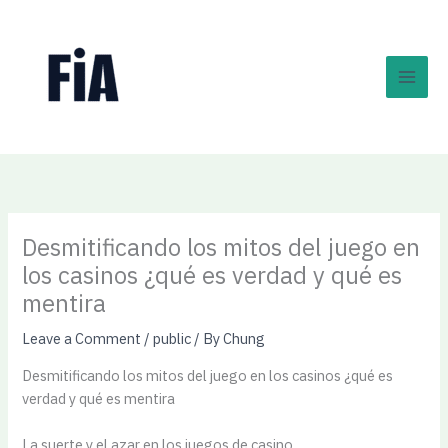
Skip
to
content
Desmitificando los mitos del juego en
los casinos ¿qué es verdad y qué es
mentira
Leave a Comment
/
public
/ By
Chung
Desmitificando los mitos del juego en los casinos ¿qué es
verdad y qué es mentira
La suerte y el azar en los juegos de casino