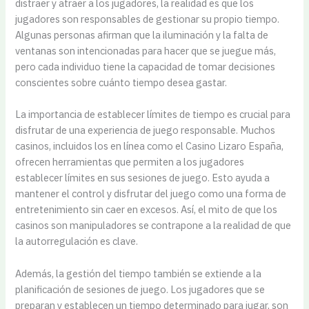
distraer y atraer a los jugadores, la realidad es que los
jugadores son responsables de gestionar su propio tiempo.
Algunas personas afirman que la iluminación y la falta de
ventanas son intencionadas para hacer que se juegue más,
pero cada individuo tiene la capacidad de tomar decisiones
conscientes sobre cuánto tiempo desea gastar.
La importancia de establecer límites de tiempo es crucial para
disfrutar de una experiencia de juego responsable. Muchos
casinos, incluidos los en línea como el Casino Lizaro España,
ofrecen herramientas que permiten a los jugadores
establecer límites en sus sesiones de juego. Esto ayuda a
mantener el control y disfrutar del juego como una forma de
entretenimiento sin caer en excesos. Así, el mito de que los
casinos son manipuladores se contrapone a la realidad de que
la autorregulación es clave.
Además, la gestión del tiempo también se extiende a la
planificación de sesiones de juego. Los jugadores que se
preparan y establecen un tiempo determinado para jugar, son