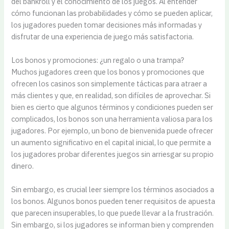
del bankroll y el conocimiento de los juegos. Al entender
cómo funcionan las probabilidades y cómo se pueden aplicar,
los jugadores pueden tomar decisiones más informadas y
disfrutar de una experiencia de juego más satisfactoria.
Los bonos y promociones: ¿un regalo o una trampa?
Muchos jugadores creen que los bonos y promociones que
ofrecen los casinos son simplemente tácticas para atraer a
más clientes y que, en realidad, son difíciles de aprovechar. Si
bien es cierto que algunos términos y condiciones pueden ser
complicados, los bonos son una herramienta valiosa para los
jugadores. Por ejemplo, un bono de bienvenida puede ofrecer
un aumento significativo en el capital inicial, lo que permite a
los jugadores probar diferentes juegos sin arriesgar su propio
dinero.
Sin embargo, es crucial leer siempre los términos asociados a
los bonos. Algunos bonos pueden tener requisitos de apuesta
que parecen insuperables, lo que puede llevar a la frustración.
Sin embargo, si los jugadores se informan bien y comprenden