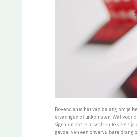
Bovendien is het van belang om je bew
ervaringen of uitkomsten. Wat voor d
signalen dat je misschien te veel tij
gevoel van een onvervulbare drang o