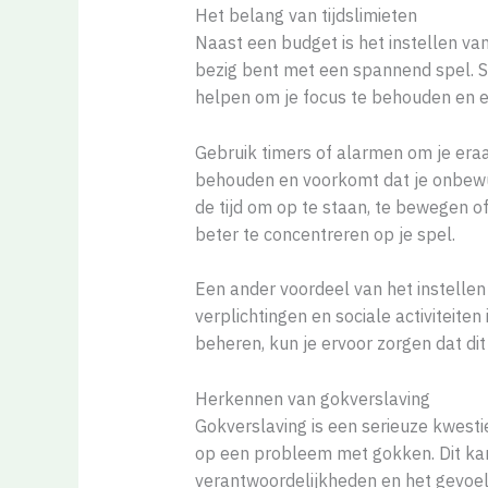
Het belang van tijdslimieten
Naast een budget is het instellen van
bezig bent met een spannend spel. Ste
helpen om je focus te behouden en er
Gebruik timers of alarmen om je eraan
behouden en voorkomt dat je onbewust
de tijd om op te staan, te bewegen o
beter te concentreren op je spel.
Een ander voordeel van het instellen v
verplichtingen en sociale activiteiten
beheren, kun je ervoor zorgen dat di
Herkennen van gokverslaving
Gokverslaving is een serieuze kwesti
op een probleem met gokken. Dit kan
verantwoordelijkheden en het gevoel v