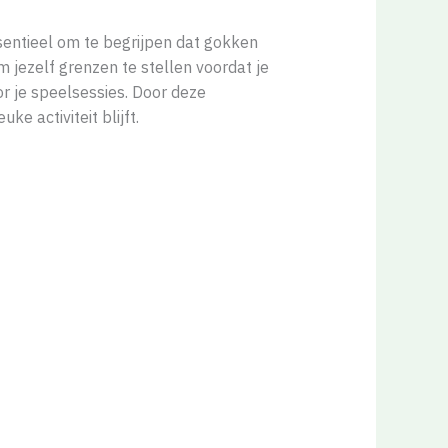
entieel om te begrijpen dat gokken
m jezelf grenzen te stellen voordat je
or je speelsessies. Door deze
ke activiteit blijft.