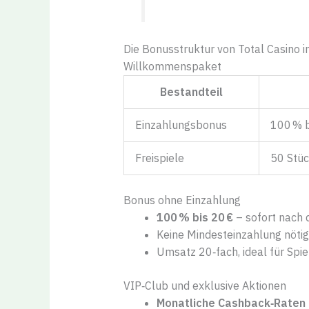
Die Bonusstruktur von Total Casino i
Willkommenspaket
Bestandteil
Einzahlungsbonus
100 % b
Freispiele
50 Stüc
Bonus ohne Einzahlung
100 % bis 20 €
– sofort nach 
Keine Mindesteinzahlung nötig
Umsatz 20‑fach, ideal für Spie
VIP‑Club und exklusive Aktionen
Monatliche Cashback‑Raten