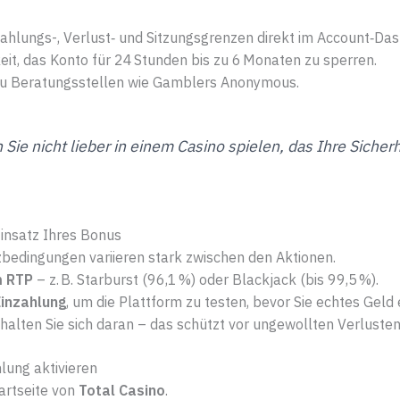
zahlungs-, Verlust‑ und Sitzungsgrenzen direkt im Account‑Da
it, das Konto für 24 Stunden bis zu 6 Monaten zu sperren.
zu Beratungsstellen wie Gamblers Anonymous.
Sie nicht lieber in einem Casino spielen, das Ihre Sicher
Einsatz Ihres Bonus
edingungen variieren stark zwischen den Aktionen.
m RTP
– z. B. Starburst (96,1 %) oder Blackjack (bis 99,5 %).
inzahlung
, um die Plattform zu testen, bevor Sie echtes Geld 
halten Sie sich daran – das schützt vor ungewollten Verlusten
hlung aktivieren
tartseite von
Total Casino
.