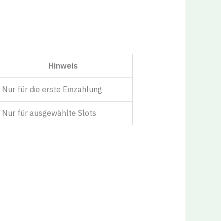
Hinweis
Nur für die erste Einzahlung
Nur für ausgewählte Slots