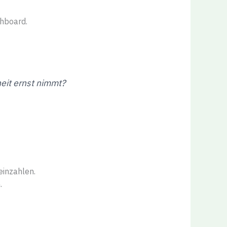
shboard.
heit ernst nimmt?
einzahlen.
.