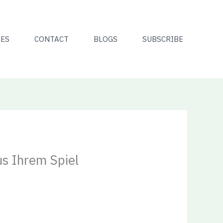
CES
CONTACT
BLOGS
SUBSCRIBE
us Ihrem Spiel