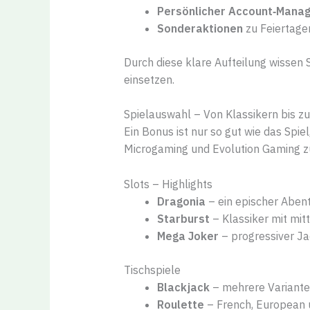
Persönlicher Account‑Mana
Sonderaktionen
zu Feiertagen
Durch diese klare Aufteilung wissen
einsetzen.
Spielauswahl – Von Klassikern bis zu
Ein Bonus ist nur so gut wie das Spie
Microgaming und Evolution Gaming zus
Slots – Highlights
Dragonia
– ein epischer Abent
Starburst
– Klassiker mit mitt
Mega Joker
– progressiver Jac
Tischspiele
Blackjack
– mehrere Varianten
Roulette
– French, European 