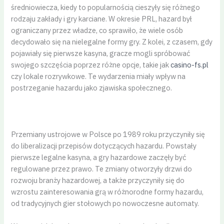
średniowiecza, kiedy to popularnością cieszyły się różnego
rodzaju zakłady i gry karciane. W okresie PRL, hazard był
ograniczany przez władze, co sprawiło, że wiele osób
decydowało się na nielegalne formy gry. Z kolei, z czasem, gdy
pojawiały się pierwsze kasyna, gracze mogli spróbować
swojego szczęścia poprzez różne opcje, takie jak
casino-fs.pl
czy lokale rozrywkowe. Te wydarzenia miały wpływ na
postrzeganie hazardu jako zjawiska społecznego.
Przemiany ustrojowe w Polsce po 1989 roku przyczyniły się
do liberalizacji przepisów dotyczących hazardu. Powstały
pierwsze legalne kasyna, a gry hazardowe zaczęły być
regulowane przez prawo. Te zmiany otworzyły drzwi do
rozwoju branży hazardowej, a także przyczyniły się do
wzrostu zainteresowania grą w różnorodne formy hazardu,
od tradycyjnych gier stołowych po nowoczesne automaty.