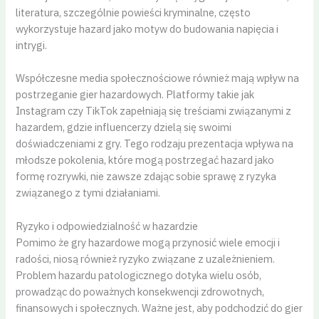
literatura, szczególnie powieści kryminalne, często
wykorzystuje hazard jako motyw do budowania napięcia i
intrygi.
Współczesne media społecznościowe również mają wpływ na
postrzeganie gier hazardowych. Platformy takie jak
Instagram czy TikTok zapełniają się treściami związanymi z
hazardem, gdzie influencerzy dzielą się swoimi
doświadczeniami z gry. Tego rodzaju prezentacja wpływa na
młodsze pokolenia, które mogą postrzegać hazard jako
formę rozrywki, nie zawsze zdając sobie sprawę z ryzyka
związanego z tymi działaniami.
Ryzyko i odpowiedzialność w hazardzie
Pomimo że gry hazardowe mogą przynosić wiele emocji i
radości, niosą również ryzyko związane z uzależnieniem.
Problem hazardu patologicznego dotyka wielu osób,
prowadząc do poważnych konsekwencji zdrowotnych,
finansowych i społecznych. Ważne jest, aby podchodzić do gier