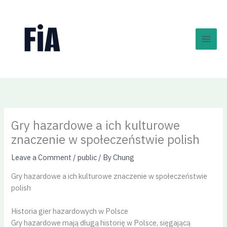
Skip
to
content
Gry hazardowe a ich kulturowe
znaczenie w społeczeństwie polish
Leave a Comment
/
public
/ By
Chung
Gry hazardowe a ich kulturowe znaczenie w społeczeństwie
polish
Historia gier hazardowych w Polsce
Gry hazardowe mają długą historię w Polsce, sięgającą