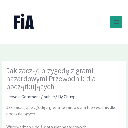
Skip
to
content
Jak zacząć przygodę z grami
hazardowymi Przewodnik dla
początkujących
Leave a Comment
/
public
/ By
Chung
Jak zacząć przygodę z grami hazardowymi Przewodnik dla
początkujących
Wprowadzenie do świata gier hazardowych