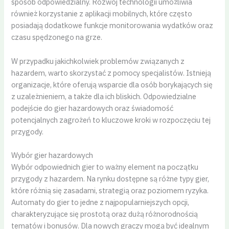
sposób odpowiedzialny. Rozwój technologii umożliwia
również korzystanie z aplikacji mobilnych, które często
posiadają dodatkowe funkcje monitorowania wydatków oraz
czasu spędzonego na grze.
W przypadku jakichkolwiek problemów związanych z
hazardem, warto skorzystać z pomocy specjalistów. Istnieją
organizacje, które oferują wsparcie dla osób borykających się
z uzależnieniem, a także dla ich bliskich. Odpowiedzialne
podejście do gier hazardowych oraz świadomość
potencjalnych zagrożeń to kluczowe kroki w rozpoczęciu tej
przygody.
Wybór gier hazardowych
Wybór odpowiednich gier to ważny element na początku
przygody z hazardem. Na rynku dostępne są różne typy gier,
które różnią się zasadami, strategią oraz poziomem ryzyka.
Automaty do gier to jedne z najpopularniejszych opcji,
charakteryzujące się prostotą oraz dużą różnorodnością
tematów i bonusów. Dla nowych graczy mogą być idealnym