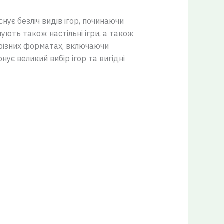
снує безліч видів ігор, починаючи
ують також настільні ігри, а також
 різних форматах, включаючи
нує великий вибір ігор та вигідні