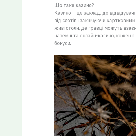
Що таке казино?
Казино – це заклад, де відвідувачі
від слотів і закінчуючи картковими
живі столи, де гравці можуть вза
наземні та онлайн-казино, кожен з 
бонуси.