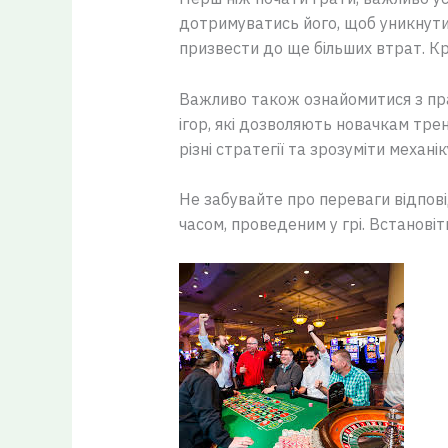
дотримуватись його, щоб уникнути 
призвести до ще більших втрат. Кр
Важливо також ознайомитися з прав
ігор, які дозволяють новачкам тре
різні стратегії та зрозуміти механік
Не забувайте про переваги відпов
часом, проведеним у грі. Встановіт