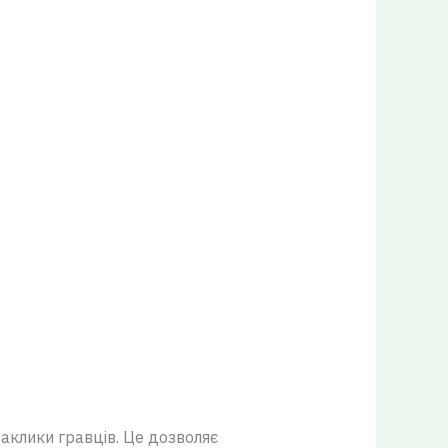
заклики гравців. Це дозволяє