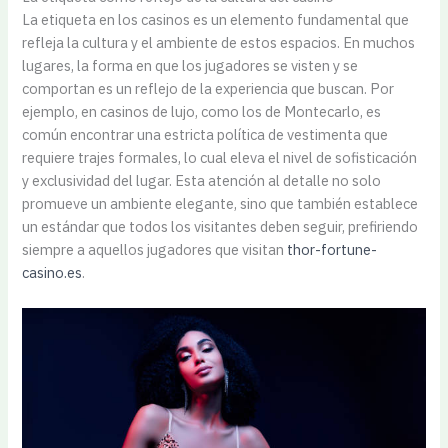
La etiqueta en los casinos es un elemento fundamental que
refleja la cultura y el ambiente de estos espacios. En muchos
lugares, la forma en que los jugadores se visten y se
comportan es un reflejo de la experiencia que buscan. Por
ejemplo, en casinos de lujo, como los de Montecarlo, es
común encontrar una estricta política de vestimenta que
requiere trajes formales, lo cual eleva el nivel de sofisticación
y exclusividad del lugar. Esta atención al detalle no solo
promueve un ambiente elegante, sino que también establece
un estándar que todos los visitantes deben seguir, prefiriendo
siempre a aquellos jugadores que visitan
thor-fortune-
casino.es
.