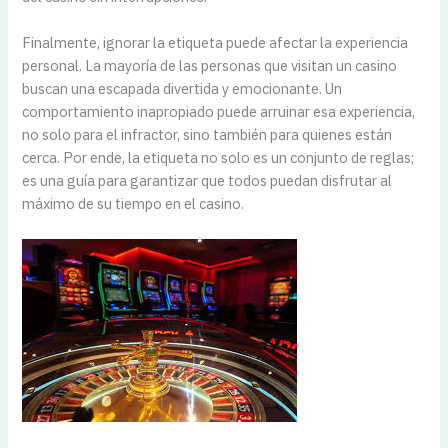
Finalmente, ignorar la etiqueta puede afectar la experiencia
personal. La mayoría de las personas que visitan un casino
buscan una escapada divertida y emocionante. Un
comportamiento inapropiado puede arruinar esa experiencia,
no solo para el infractor, sino también para quienes están
cerca. Por ende, la etiqueta no solo es un conjunto de reglas;
es una guía para garantizar que todos puedan disfrutar al
máximo de su tiempo en el casino.