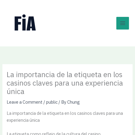
Skip
to
content
La importancia de la etiqueta en los
casinos claves para una experiencia
única
Leave a Comment
/
public
/ By
Chung
La importancia de la etiqueta en los casinos claves para una
experiencia única
La etiqueta como reflejo de la cultura del casino