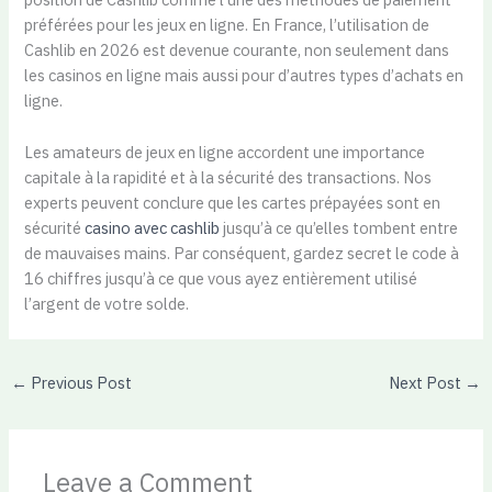
préférées pour les jeux en ligne. En France, l’utilisation de
Cashlib en 2026 est devenue courante, non seulement dans
les casinos en ligne mais aussi pour d’autres types d’achats en
ligne.
Les amateurs de jeux en ligne accordent une importance
capitale à la rapidité et à la sécurité des transactions. Nos
experts peuvent conclure que les cartes prépayées sont en
sécurité
casino avec cashlib
jusqu’à ce qu’elles tombent entre
de mauvaises mains. Par conséquent, gardez secret le code à
16 chiffres jusqu’à ce que vous ayez entièrement utilisé
l’argent de votre solde.
←
Previous Post
Next Post
→
Leave a Comment