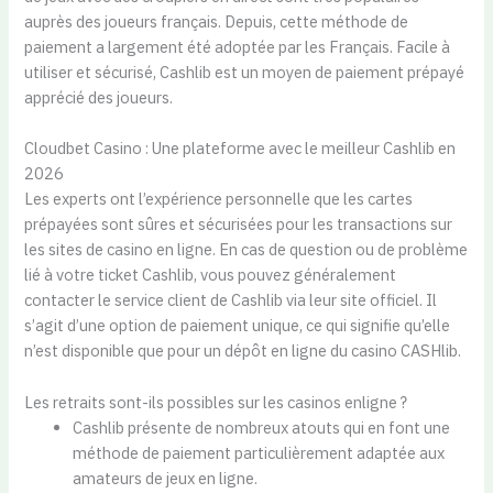
auprès des joueurs français. Depuis, cette méthode de
paiement a largement été adoptée par les Français. Facile à
utiliser et sécurisé, Cashlib est un moyen de paiement prépayé
apprécié des joueurs.
Cloudbet Casino : Une plateforme avec le meilleur Cashlib en
2026
Les experts ont l’expérience personnelle que les cartes
prépayées sont sûres et sécurisées pour les transactions sur
les sites de casino en ligne. En cas de question ou de problème
lié à votre ticket Cashlib, vous pouvez généralement
contacter le service client de Cashlib via leur site officiel. Il
s’agit d’une option de paiement unique, ce qui signifie qu’elle
n’est disponible que pour un dépôt en ligne du casino CASHlib.
Les retraits sont-ils possibles sur les casinos enligne ?
Cashlib présente de nombreux atouts qui en font une
méthode de paiement particulièrement adaptée aux
amateurs de jeux en ligne.