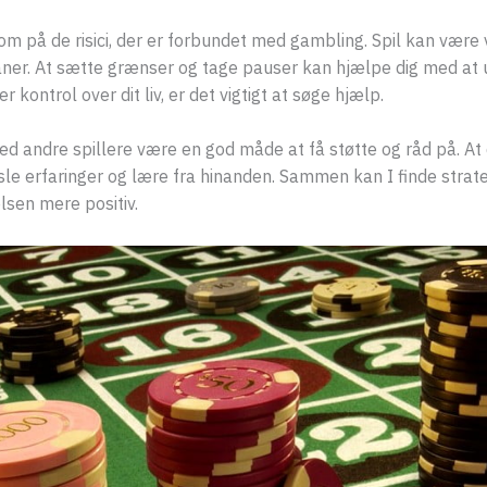
m på de risici, der er forbundet med gambling. Spil kan vær
er. At sætte grænser og tage pauser kan hjælpe dig med at un
er kontrol over dit liv, er det vigtigt at søge hjælp.
d andre spillere være en god måde at få støtte og råd på. At 
le erfaringer og lære fra hinanden. Sammen kan I finde strate
sen mere positiv.