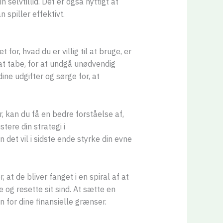
selvtillid. Det er også nyttigt at
 spiller effektivt.
for, hvad du er villig til at bruge, er
at tabe, for at undgå unødvendig
ne udgifter og sørge for, at
r, kan du få en bedre forståelse af,
stere din strategi i
det vil i sidste ende styrke din evne
at de bliver fanget i en spiral af at
e og resette sit sind. At sætte en
en for dine finansielle grænser.