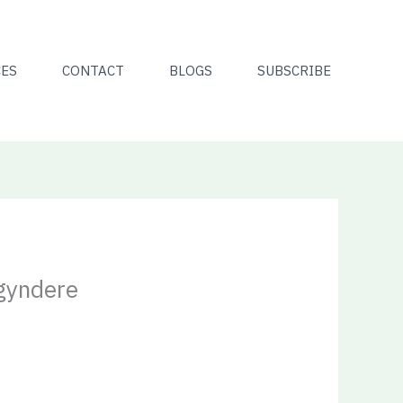
CES
CONTACT
BLOGS
SUBSCRIBE
egyndere