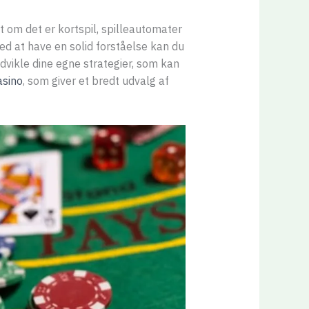
t om det er kortspil, spilleautomater
ved at have en solid forståelse kan du
vikle dine egne strategier, som kan
asino
, som giver et bredt udvalg af