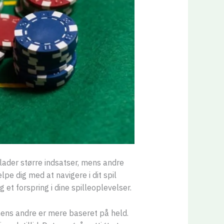
illader større indsatser, mens andre
pe dig med at navigere i dit spil
g et forspring i dine spilleoplevelser.
 mens andre er mere baseret på held.