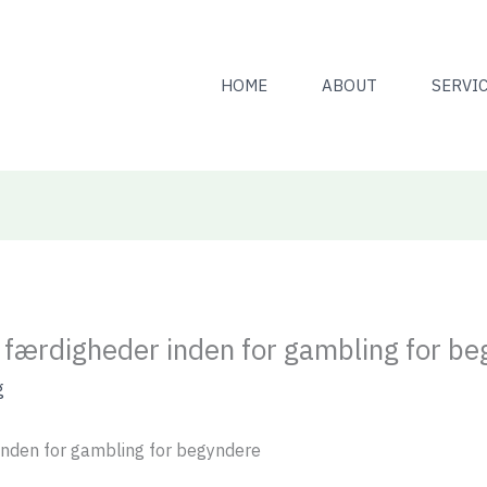
HOME
ABOUT
SERVI
færdigheder inden for gambling for b
g
nden for gambling for begyndere