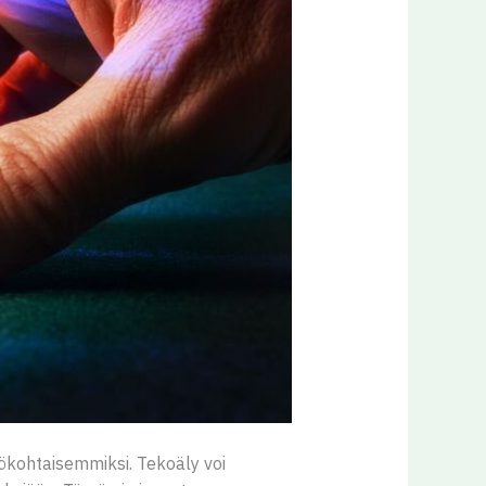
ökohtaisemmiksi. Tekoäly voi