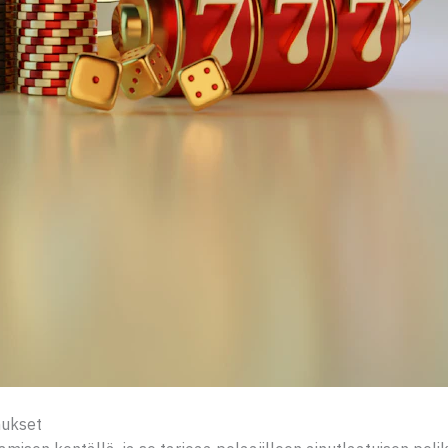
mukset