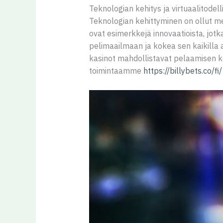
Teknologian kehitys ja virtuaalitodell
Teknologian kehittyminen on ollut mer
ovat esimerkkejä innovaatioista, jot
pelimaailmaan ja kokea sen kaikilla a
kasinot mahdollistavat pelaamisen ko
toimintaamme
https://billybets.co/fi/