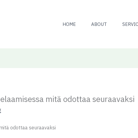
HOME
ABOUT
SERVI
pelaamisessa mitä odottaa seuraavaksi
g
mitä odottaa seuraavaksi