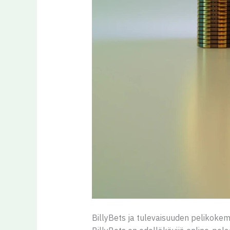
BillyBets ja tulevaisuuden pelikoke