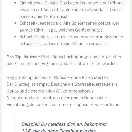
Einheitliches Design: Das Layout ist sowohl auf iPhone‑
als auch auf Android‑Tablets identisch, sodass du dich
nie neu orientieren musst.
Echtzeit‑Leaderboard: Alle Spieler sehen sofort, wer
gerade führt – egal, welches Gerät er nutzt.
Schnelle Updates: Turnier‑Runden werden in Sekunden
aktualisiert, sodass du keine Chance verpasst.
Pro Tip:
Aktiviere Push‑Benachrichtigungen, um sofort über
neue Turniere und Ergebnis‑Updates informiert zu werden.
Registrierung und erster Bonus – ohne Risiko starten
Der Einstieg ist simpel: Besuche die Startseite, erstelle ein
Konto und sichere dir den Willkommensbonus.
Neuankömmlinge erhalten zudem einen Bonus ohne
Einzahlung, der sofort für Turniere eingesetzt werden kann.
Beispiel:
Du meldest dich an, bekommst
10 €, die du ohne Einzahlung in das