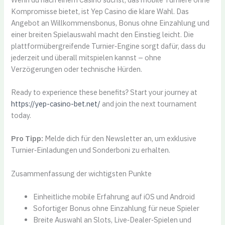
Kompromisse bietet, ist Yep Casino die klare Wahl. Das
Angebot an Willkommensbonus, Bonus ohne Einzahlung und
einer breiten Spielauswahl macht den Einstieg leicht. Die
plattformübergreifende Turnier‑Engine sorgt dafür, dass du
jederzeit und überall mitspielen kannst – ohne
Verzögerungen oder technische Hürden.
Ready to experience these benefits? Start your journey at
https://yep-casino-bet.net/
and join the next tournament
today.
Pro Tipp:
Melde dich für den Newsletter an, um exklusive
Turnier‑Einladungen und Sonderboni zu erhalten.
Zusammenfassung der wichtigsten Punkte
Einheitliche mobile Erfahrung auf iOS und Android
Sofortiger Bonus ohne Einzahlung für neue Spieler
Breite Auswahl an Slots, Live‑Dealer‑Spielen und