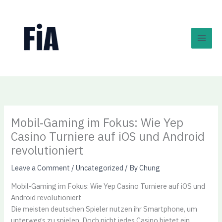
Skip
to
content
Mobil‑Gaming im Fokus: Wie Yep
Casino Turniere auf iOS und Android
revolutioniert
Leave a Comment
/
Uncategorized
/ By
Chung
Mobil‑Gaming im Fokus: Wie Yep Casino Turniere auf iOS und
Android revolutioniert
Die meisten deutschen Spieler nutzen ihr Smartphone, um
unterwegs zu spielen. Doch nicht jedes Casino bietet ein