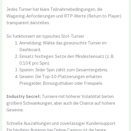
Jedes Turnier hat klare Teilnahmebedingungen, die
Wagering‑Anforderungen und RTP‑Werte (Return to Player)
transparent darstellen.
So funktioniert ein typisches Slot‑Turnier
Anmeldung: Wähle das gewünschte Turnier im
Dashboard.
Einsatz festlegen: Setze den Mindesteinsatz (z. B.
0,10 € pro Spin).
Spielen: Jeder Spin zählt zum Gesamtergebnis.
Gewinn: Die Top‑10‑Platzierungen erhalten
Preisgelder, Bonusguthaben oder Freispiele.
Industry Secret:
Turniere mit höherer Volatilität bieten
größere Schwankungen, aber auch die Chance auf höhere
Gewinne.
Schnelle Auszahlungen und zuverlässiger Kundensupport
Ein häufiges Ärgernis bei Online‑Casinos ist die lange