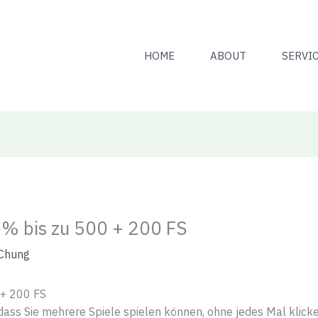
HOME
ABOUT
SERVI
% bis zu 500 + 200 FS
Chung
 + 200 FS
dass Sie mehrere Spiele spielen können, ohne jedes Mal klic