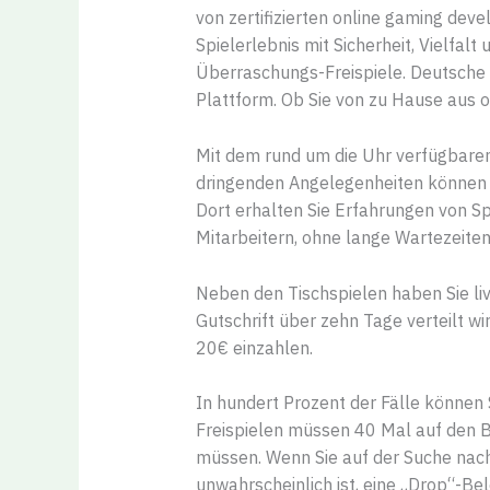
von zertifizierten online gaming dev
Spielerlebnis mit Sicherheit, Vielfa
Überraschungs-Freispiele. Deutsche S
Plattform. Ob Sie von zu Hause aus o
Mit dem rund um die Uhr verfügbaren
dringenden Angelegenheiten können S
Dort erhalten Sie Erfahrungen von Sp
Mitarbeitern, ohne lange Wartezeiten
Neben den Tischspielen haben Sie liv
Gutschrift über zehn Tage verteilt
20€ einzahlen.
In hundert Prozent der Fälle können 
Freispielen müssen 40 Mal auf den
müssen. Wenn Sie auf der Suche nach
unwahrscheinlich ist, eine „Drop“-Bel