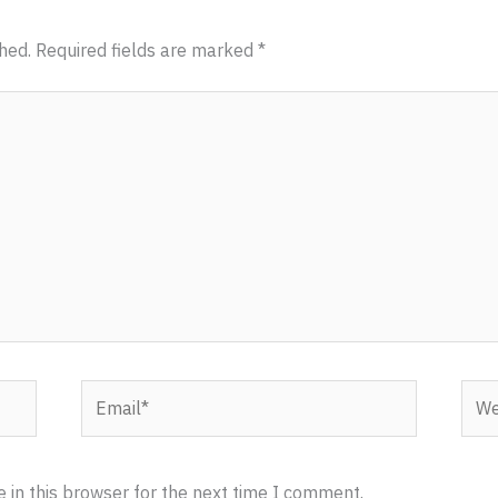
hed.
Required fields are marked
*
Email*
Webs
 in this browser for the next time I comment.