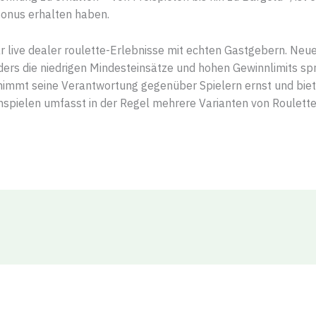
Bonus erhalten haben.
gar live dealer roulette-Erlebnisse mit echten Gastgebern. Ne
nders die niedrigen Mindesteinsätze und hohen Gewinnlimits s
 nimmt seine Verantwortung gegenüber Spielern ernst und bie
chspielen umfasst in der Regel mehrere Varianten von Roulett