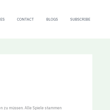
CES
CONTACT
BLOGS
SUBSCRIBE
ken zu müssen. Alle Spiele stammen