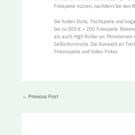
Freispiele nutzen, nachdem Sie den 
Sie finden Slots, Tischspiele und so
bis zu 500 € + 200 Freispiele. Beso
als auch High Roller an. Monsterwin
Selbstkontrolle. Die Auswahl an Tis
Pokerspiele und Video-Poker.
←
Previous Post