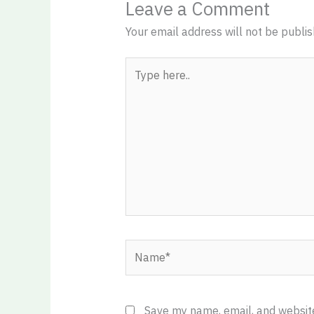
Leave a Comment
Your email address will not be publis
Type
here..
Name*
Save my name, email, and website