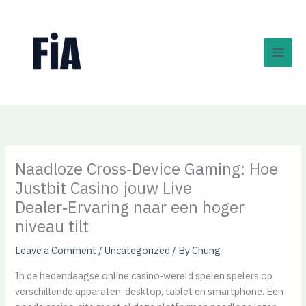
Skip
to
content
Naadloze Cross‑Device Gaming: Hoe
Justbit Casino jouw Live
Dealer‑Ervaring naar een hoger
niveau tilt
Leave a Comment
/
Uncategorized
/ By
Chung
In de hedendaagse online casino‑wereld spelen spelers op
verschillende apparaten: desktop, tablet en smartphone. Een