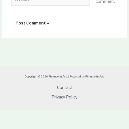
comment.
Copyright © 2026 Finance in Asia | Powered by Finance in Asia
Contact
Privacy Policy