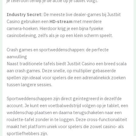
je telefoon terwijl je de actie op je tablet volgt.
Industry Secret:
De meeste live dealer‑games bij Justbit
Casino gebruiken een
HD‑stream
met meerdere
camera‑hoeken. Hierdoor krijg je een bijna fysieke
casinobeleving, zelfs als je op een klein scherm speelt.
Crash games en sportweddenschappen: de perfecte
aanvulling
Naast traditionele tafels biedt Justbit Casino een breed scala
aan crash games. Deze snelle, op multiplier gebaseerde
spellen zijn ideaal voor spelers die een adrenalinekick zoeken
tussen langere sessies.
Sportweddenschappen zijn direct geïntegreerd in dezelfde
account. Je kunt een voetbalwedstrijd volgen op je tablet, een
weddenschap plaatsen en daarna terugschakelen naar een
roulette‑tafel zonder in te loggen. Deze cross‑functionaliteit
maakt het platform uniek voor spelers die zowel casino‑ als
sportliefhebbers zijn.