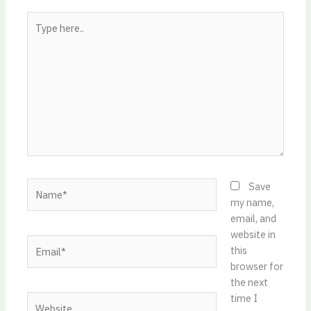
Type
here..
Name*
Save
my name,
email, and
website in
Email*
this
browser for
the next
time I
Website