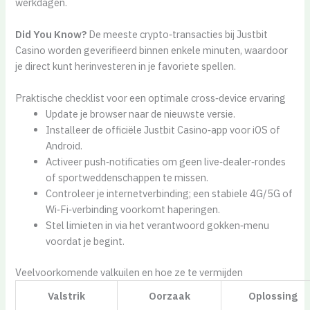
werkdagen.
Did You Know?
De meeste crypto‑transacties bij Justbit
Casino worden geverifieerd binnen enkele minuten, waardoor
je direct kunt herinvesteren in je favoriete spellen.
Praktische checklist voor een optimale cross‑device ervaring
Update je browser naar de nieuwste versie.
Installeer de officiële Justbit Casino‑app voor iOS of
Android.
Activeer push‑notificaties om geen live‑dealer‑rondes
of sportweddenschappen te missen.
Controleer je internetverbinding; een stabiele 4G/5G of
Wi‑Fi‑verbinding voorkomt haperingen.
Stel limieten in via het verantwoord gokken‑menu
voordat je begint.
Veelvoorkomende valkuilen en hoe ze te vermijden
Valstrik
Oorzaak
Oplossing