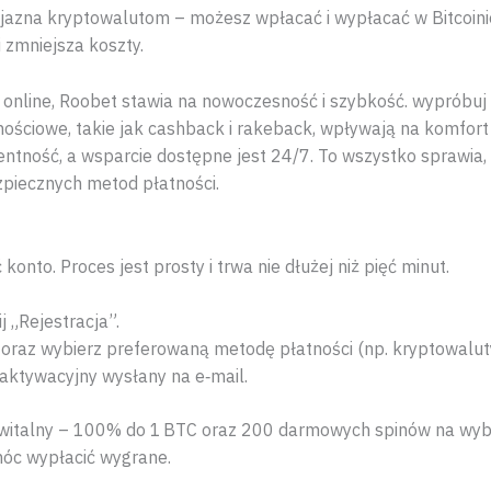
zyjazna kryptowalutom – możesz wpłacać i wypłacać w Bitcoini
 zmniejsza koszty.
online, Roobet stawia na nowoczesność i szybkość. wypróbuj R
ościowe, takie jak cashback i rakeback, wpływają na komfort
ntność, a wsparcie dostępne jest 24/7. To wszystko sprawia,
zpiecznych metod płatności.
onto. Proces jest prosty i trwa nie dłużej niż pięć minut.
j „Rejestracja”.
oraz wybierz preferowaną metodę płatności (np. kryptowaluty
 aktywacyjny wysłany na e‑mail.
italny – 100% do 1 BTC oraz 200 darmowych spinów na wybra
óc wypłacić wygrane.