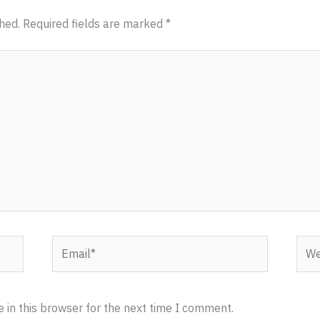
hed.
Required fields are marked
*
Email*
Webs
 in this browser for the next time I comment.