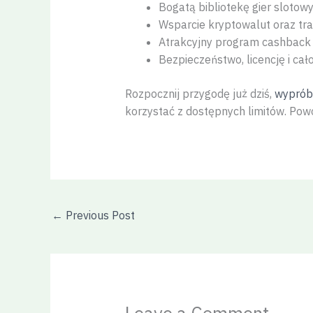
Bogatą bibliotekę gier slotowyc
Wsparcie kryptowalut oraz tra
Atrakcyjny program cashback i 
Bezpieczeństwo, licencję i ca
Rozpocznij przygodę już dziś,
wyprób
korzystać z dostępnych limitów. Powo
←
Previous Post
Leave a Comment