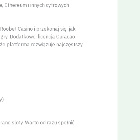
e, Ethereum i innych cyfrowych
oobet Casino i przekonaj się, jak
 gry. Dodatkowo, licencja Curacao
 że platforma rozwiązuje najczęstszy
).
ne sloty. Warto od razu spełnić