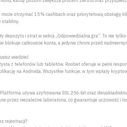
amond, każdy poziom zwiększa procent zwrotu oraz przyspiesz
 może otrzymać 15 % cashback oraz priorytetową obsługę kli
 stabilny.
y depozytu i strat w sekcji „Odpowiedzialna gra”. To nie tylko
nie blokuje całkowicie konta, a jedynie chroni przed nadmiern
usisz wiedzieć
ysta z telefonów lub tabletów. Roobet oferuje w pełni resp
likację na Androida. Wszystkie funkcje, w tym wpłaty kryptow
. Platforma używa szyfrowania SSL 256‑bit oraz dwuskładnikow
ne przez niezależne laboratoria, co gwarantuje uczciwość i l
 rejestracji?