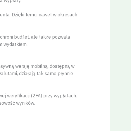
a wypłaty.
enta. Dzięki temu, nawet w okresach
 chroni budżet, ale także pozwala
ym wydatkiem.
onsywną wersję mobilną, dostępną w
alutami, działają tak samo płynnie
ej weryfikacji (2FA) przy wypłatach.
osowość wyników.