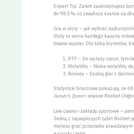
Expert Tip: Zanim zaakceptujesz bon
do 98,5 %, co zwiększa szanse na dł
Gra w sloty – jak wybrać najkorzystni
Sloty to serce każdego kasyna online
liniami wypłat. Oto kilka kryteriów, 
RTP – Im wyższy zwrot, tym l
Wolatility – Niska wolatility 
Bonusy – Szukaj gier z darmow
Statystyki branżowe pokazują, że 68 
Gonzo’s Quest
i własne Roobet Origin
Live casino i zakłady sportowe – pe
Jedną z największych zalet Roobet je
możesz grać przeciwko prawdziwym kr
e‑sporty i tenis.