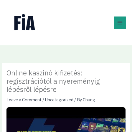
Skip
to
content
Online kaszinó kifizetés:
regisztrációtól a nyereményig
lépésről lépésre
Leave a Comment
/
Uncategorized
/ By
Chung