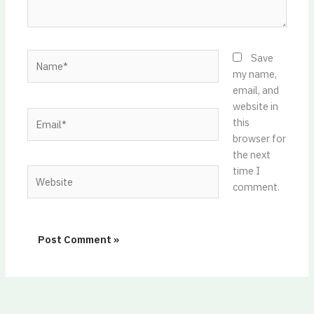
Name*
Save
my name,
email, and
website in
Email*
this
browser for
the next
time I
Website
comment.