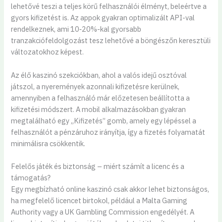
lehetővé teszi a teljes körű felhasználói élményt, beleértve a
gyors kifizetést is. Az appok gyakran optimalizált API-val
rendelkeznek, ami 10‑20%-kal gyorsabb
tranzakciófeldolgozást tesz lehetővé a böngészőn keresztüli
változatokhoz képest.
Az élő kaszinó szekciókban, ahol a valós idejű osztóval
játszol, a nyeremények azonnali kifizetésre kerülnek,
amennyiben a felhasználó már előzetesen beállította a
kifizetési módszert. A mobil alkalmazásokban gyakran
megtalálható egy „Kifizetés” gomb, amely egy lépéssel a
felhasználót a pénzáruhoz irányítja, így a fizetés folyamatát
minimálisra csökkentik.
Felelős játék és biztonság – miért számít a licenc és a
támogatás?
Egy megbízható online kaszinó csak akkor lehet biztonságos,
ha megfelelő licencet birtokol, például a Malta Gaming
Authority vagy a UK Gambling Commission engedélyét. A