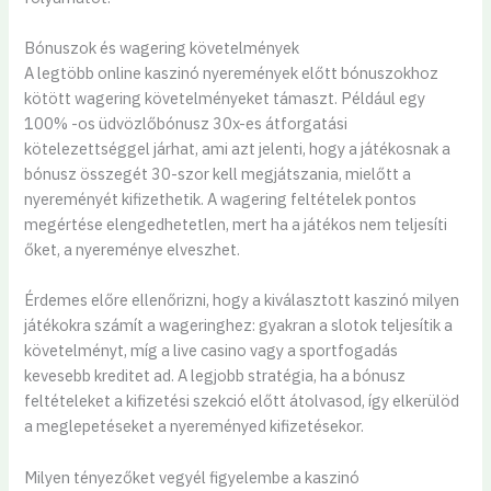
Bónuszok és wagering követelmények
A legtöbb online kaszinó nyeremények előtt bónuszokhoz
kötött wagering követelményeket támaszt. Például egy
100% -os üdvözlőbónusz 30x-es átforgatási
kötelezettséggel járhat, ami azt jelenti, hogy a játékosnak a
bónusz összegét 30-szor kell megjátszania, mielőtt a
nyereményét kifizethetik. A wagering feltételek pontos
megértése elengedhetetlen, mert ha a játékos nem teljesíti
őket, a nyereménye elveszhet.
Érdemes előre ellenőrizni, hogy a kiválasztott kaszinó milyen
játékokra számít a wageringhez: gyakran a slotok teljesítik a
követelményt, míg a live casino vagy a sportfogadás
kevesebb kreditet ad. A legjobb stratégia, ha a bónusz
feltételeket a kifizetési szekció előtt átolvasod, így elkerülöd
a meglepetéseket a nyereményed kifizetésekor.
Milyen tényezőket vegyél figyelembe a kaszinó