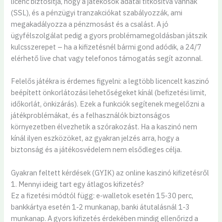
licenc biztosítja, hogy a játékosok adatai titkosítva vannak
(SSL), és a pénzügyi tranzakciókat szabályozzák, ami
megakadályozza a pénzmosást és a csalást. A jó
ügyfélszolgálat pedig a gyors problémamegoldásban játszik
kulcsszerepet – ha a kifizetésnél bármi gond adódik, a 24/7
elérhető live chat vagy telefonos támogatás segít azonnal.
Felelős játékra is érdemes figyelni: a legtöbb licencelt kaszinó
beépített önkorlátozási lehetőségeket kínál (befizetési limit,
időkorlát, önkizárás). Ezek a funkciók segítenek megelőzni a
játékproblémákat, és a felhasználók biztonságos
környezetben élvezhetik a szórakozást. Ha a kaszinó nem
kínál ilyen eszközöket, az gyakran jelzés arra, hogy a
biztonság és a játékosvédelem nem elsődleges célja.
Gyakran feltett kérdések (GYIK) az online kaszinó kifizetésről
1. Mennyi ideig tart egy átlagos kifizetés?
Ez a fizetési módtól függ: e‑walletok esetén 15‑30 perc,
bankkártya esetén 1‑2 munkanap, banki átutalásnál 1‑3
munkanap. A gyors kifizetés érdekében mindig ellenőrizd a