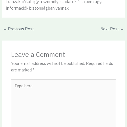
tranzakciókat, így a személyes adatok és a pénzügyi
információk biztonságban vannak.
←
Previous Post
Next Post
→
Leave a Comment
Your email address will not be published.
Required fields
are marked
*
Type
here..