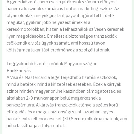
A gyors kifizetés nem csak a játékosok számára előnyös,
hanem a kaszinók számára is fontos marketingeszköz. Az
olyan oldalak, melyek „instant payout” ígérettel hirdetik
magukat, gyakran jobb helyezést érnek el a
keresőmotorokban, hiszen a felhasználók szívesen keresnek
ilyen megoldásokat. Emellett a biztonságos tranzakciók
csökkentik a vitás ügyek számát, ami hosszú távon
költségmegtakarítást eredményez a szolgáltatónak.
Leggyakoribb fizetési módok Magyarországon
Bankkártyák
A Visa és Mastercard a legelterjedtebb fizetési eszközök,
mind a betétek, mind a kifizetések esetében. Ezek a kártyák
szinte minden magyar online kaszinóban támogatottak, és
általában 2-3 munkanapon belül megérkeznek a
bankszámlára. A kártyás tranzakciók előnye a széles körű
elfogadás és a magas biztonsági szint, azonban egyes
bankok extra ellenőrzéseket (3D Secure) alkalmazhatnak, ami
néha lassíthatja a folyamatot.