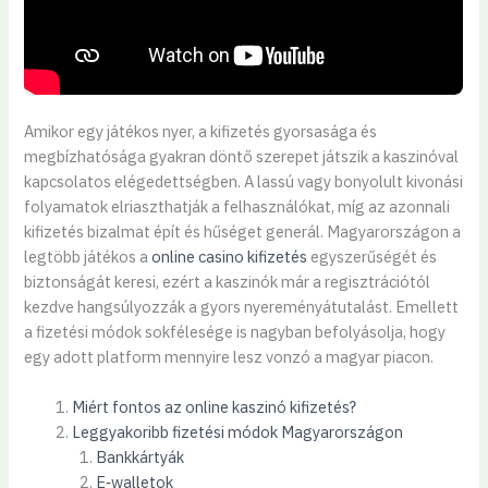
Amikor egy játékos nyer, a kifizetés gyorsasága és
megbízhatósága gyakran döntő szerepet játszik a kaszinóval
kapcsolatos elégedettségben. A lassú vagy bonyolult kivonási
folyamatok elriaszthatják a felhasználókat, míg az azonnali
kifizetés bizalmat épít és hűséget generál. Magyarországon a
legtöbb játékos a
online casino kifizetés
egyszerűségét és
biztonságát keresi, ezért a kaszinók már a regisztrációtól
kezdve hangsúlyozzák a gyors nyereményátutalást. Emellett
a fizetési módok sokfélesége is nagyban befolyásolja, hogy
egy adott platform mennyire lesz vonzó a magyar piacon.
Miért fontos az online kaszinó kifizetés?
Leggyakoribb fizetési módok Magyarországon
Bankkártyák
E‑walletok