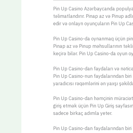
Pin Up Casino Azərbaycanda populyarla
təlimatlandırır. Pinap az və Pinup adlı
edir və onlayn oyunçuların Pin Up Casi
Pin Up Casino-da oynanmaq üçün pin up
Pinap az və Pinup məhsullarının təkli
keçirə bilər. Pin Up Casino-da oyun 
Pin Up Casino-dan faydaları və nəticə
Pin Up Casino-nun faydalarından biri
yaradıcısı rəqəmlərini ən yaxşı şəkild
Pin Up Casino-dan həmçinin müraciət 
giriş etmək üçün Pin Up Giriş sayfasın
sadece birkaç adımla yeter.
Pin Up Casino-dan faydalarından biri