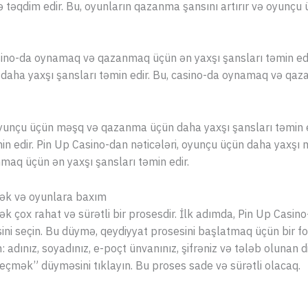
ə təqdim edir. Bu, oyunların qazanma şansını artırır və oyunçu 
sino-da oynamaq və qazanmaq üçün ən yaxşı şansları təmin edir
ha yaxşı şansları təmin edir. Bu, casino-da oynamaq və qaza
oyunçu üçün məşq və qazanma üçün daha yaxşı şansları təmin 
n edir. Pin Up Casino-dan nəticələri, oyunçu üçün daha yaxşı
maq üçün ən yaxşı şansları təmin edir.
ək və oyunlara baxım
 çox rahat və sürətli bir prosesdir. İlk adımda, Pin Up Casin
ni seçin. Bu düymə, qeydiyyat prosesini başlatmaq üçün bir 
 adınız, soyadınız, e-poçt ünvanınız, şifrəniz və tələb olunan
eçmək” düyməsini tıklayın. Bu proses sade və sürətli olacaq.