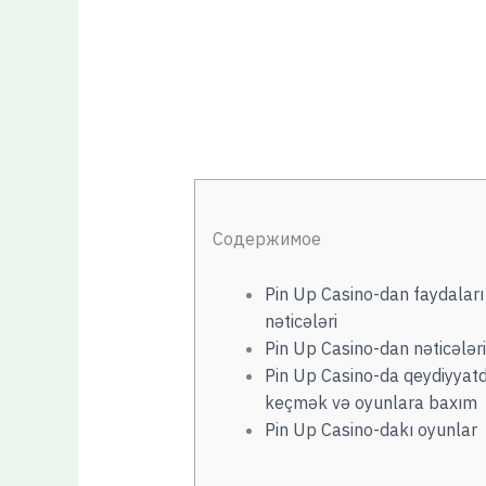
Содержимое
Pin Up Casino-dan faydaları
nəticələri
Pin Up Casino-dan nəticələri
Pin Up Casino-da qeydiyyat
keçmək və oyunlara baxım
Pin Up Casino-dakı oyunlar