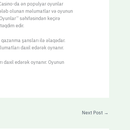
. Casino-da ən populyar oyunlar
ən tələb olunan məlumatlar və oyunun
Oyunlar” səhifəsindən keçirə
təqdim edir.
ə qazanma şansları ilə əlaqədar.
umatları daxil edərək oynanır.
ı daxil edərək oynanır. Oyunun
Next Post
→