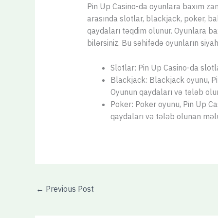
Pin Up Casino-da oyunlara baxım zaman
arasında slotlar, blackjack, poker, b
qaydaları təqdim olunur. Oyunlara b
bilərsiniz. Bu səhifədə oyunların siya
Slotlar: Pin Up Casino-da slotl
Blackjack: Blackjack oyunu, P
Oyunun qaydaları və tələb olu
Poker: Poker oyunu, Pin Up Ca
qaydaları və tələb olunan məl
←
Previous Post