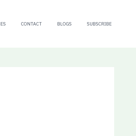
CES
CONTACT
BLOGS
SUBSCRIBE