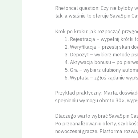
Rhetorical question: Czy nie byłoby
tak, a właśnie to oferuje SavaSpin Ca
Krok po kroku: jak rozpocząć przygo
Rejestracja – wypełnij krótki f
Weryfikacja – prześlij skan d
Depozyt – wybierz metodę płat
Aktywacja bonusu – po pierws
Gra – wybierz ulubiony automat
Wypłata – zgłoś żądanie wypła
Przykład praktyczny: Marta, doświad
spełnieniu wymogu obrotu 30×, wypłac
Dlaczego warto wybrać SavaSpin Casi
Po przeanalizowaniu oferty, szybkośc
nowoczesni gracze. Platforma rozwiąz