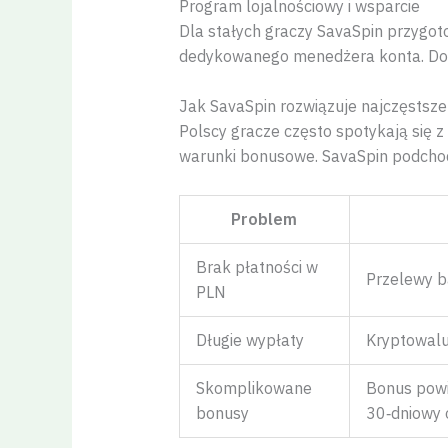
Program lojalnościowy i wsparcie
Dla stałych graczy SavaSpin przygo
dedykowanego menedżera konta. Doda
Jak SavaSpin rozwiązuje najczęstsze
Polscy gracze często spotykają się 
warunki bonusowe. SavaSpin podchod
Problem
Brak płatności w
Przelewy b
PLN
Długie wypłaty
Kryptowalut
Skomplikowane
Bonus powi
bonusy
30‑dniowy 