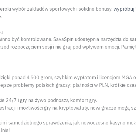
szeroki wybór zakładów sportowych i solidne bonusy,
wypróbuj 
.
wą
nno być kontrolowane. SavaSpin udostępnia narzędzia do sa
przed rozpoczęciem sesji i nie graj pod wpływem emocji. Pamię
 dzięki ponad 4 500 grom, szybkim wypłatom i licencjom MGA 
ejsze problemy polskich graczy: płatności w PLN, krótkie czas
ie 24/7 i gry na żywo podnoszą komfort gry.
estracji i możliwości gry na kryptowaluty, nowi gracze mogą 
 i samodzielnego sprawdzenia, jak nowoczesne kasyno może
lnie!