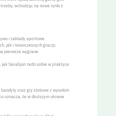
potrzeby, wchodząc na nowe rynki z
ywo i zakłady sportowe.
ch, jak i nowoczesnych graczy.
na pierwsze wygrane.
 jak SavaSpin radzi sobie w praktyce.
e bandyty oraz gry stołowe z wysokim
co oznacza, że w dłuższym okresie