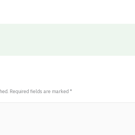
hed.
Required fields are marked
*