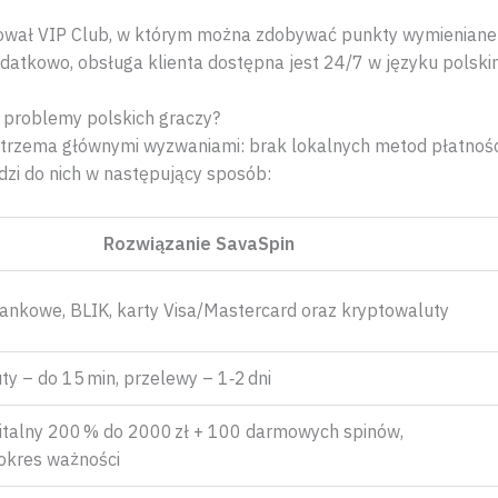
tował VIP Club, w którym można zdobywać punkty wymieniane 
tkowo, obsługa klienta dostępna jest 24/7 w języku polskim
 problemy polskich graczy?
z trzema głównymi wyzwaniami: brak lokalnych metod płatności
zi do nich w następujący sposób:
Rozwiązanie SavaSpin
ankowe, BLIK, karty Visa/Mastercard oraz kryptowaluty
y – do 15 min, przelewy – 1‑2 dni
talny 200 % do 2000 zł + 100 darmowych spinów,
okres ważności