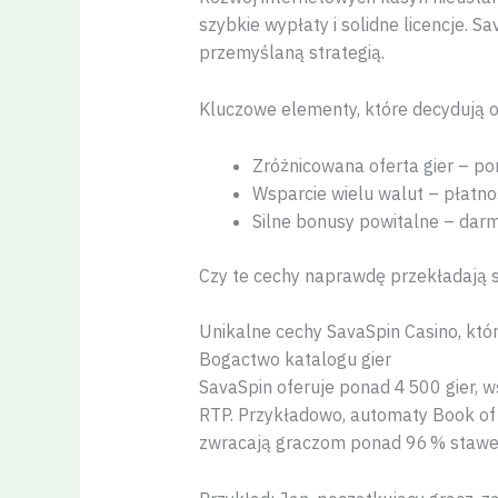
szybkie wypłaty i solidne licencje. 
przemyślaną strategią.
Kluczowe elementy, które decydują o
Zróżnicowana oferta gier – po
Wsparcie wielu walut – płatno
Silne bonusy powitalne – dar
Czy te cechy naprawdę przekładają si
Unikalne cechy SavaSpin Casino, któr
Bogactwo katalogu gier
SavaSpin oferuje ponad 4 500 gier, w
RTP. Przykładowo, automaty Book of 
zwracają graczom ponad 96 % stawe