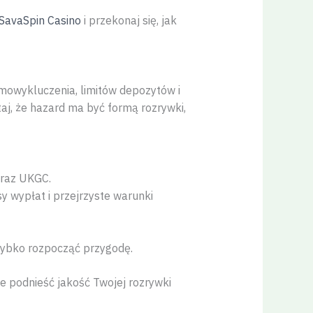
SavaSpin Casino
i przekonaj się, jak
mowykluczenia, limitów depozytów i
taj, że hazard ma być formą rozrywki,
oraz UKGC.
y wypłat i przejrzyste warunki
szybko rozpocząć przygodę.
 podnieść jakość Twojej rozrywki