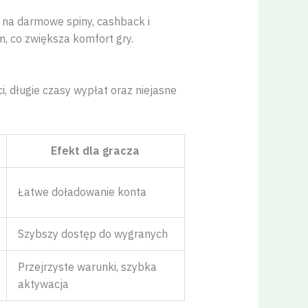
na darmowe spiny, cashback i
, co zwiększa komfort gry.
, długie czasy wypłat oraz niejasne
Efekt dla gracza
Łatwe doładowanie konta
Szybszy dostęp do wygranych
Przejrzyste warunki, szybka
aktywacja