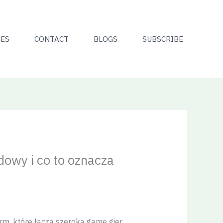
CES
CONTACT
BLOGS
SUBSCRIBE
dowy i co to oznacza
rm, które łączą szeroką gamę gier,