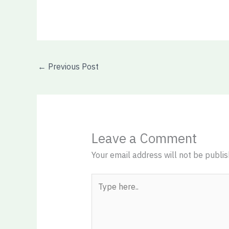
←
Previous Post
Leave a Comment
Your email address will not be publis
Type
here..