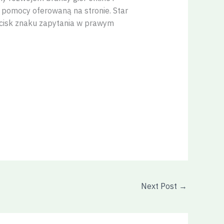
 pomocy oferowaną na stronie. Star
rzycisk znaku zapytania w prawym
Next Post
→