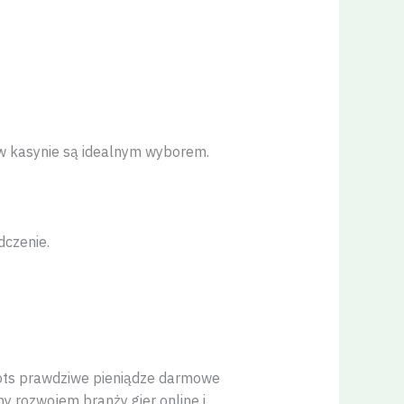
w kasynie są idealnym wyborem.
dczenie.
lots prawdziwe pieniądze darmowe
 rozwojem branży gier online i