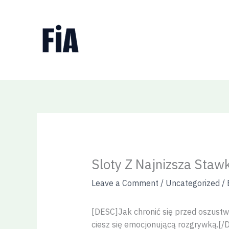
Skip
to
content
Sloty Z Najnizsza Staw
Leave a Comment
/
Uncategorized
/
[DESC]Jak chronić się przed oszust
ciesz się emocjonującą rozgrywką.[/