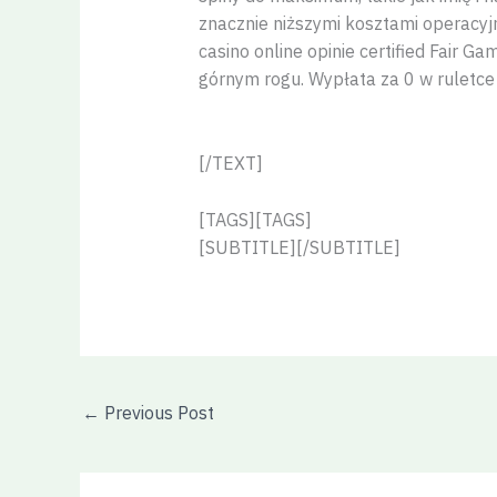
znacznie niższymi kosztami operacyj
casino online opinie certified Fair G
górnym rogu. Wypłata za 0 w ruletce 
[/TEXT]
[TAGS][TAGS]
[SUBTITLE][/SUBTITLE]
←
Previous Post