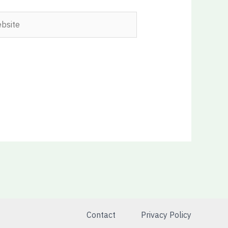
ite
Contact
Privacy Policy