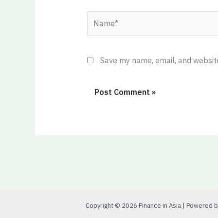
Name*
Save my name, email, and website
Copyright © 2026 Finance in Asia | Powered by