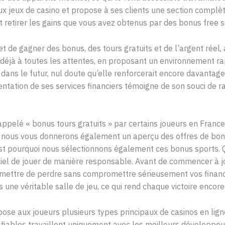
x jeux de casino et propose à ses clients une section complèt
it retirer les gains que vous avez obtenus par des bonus free 
 de gagner des bonus, des tours gratuits et de l’argent réel, 
déjà à toutes les attentes, en proposant un environnement rapi
dans le futur, nul doute qu’elle renforcerait encore davantage 
ntation de ses services financiers témoigne de son souci de r
pelé « bonus tours gratuits » par certains joueurs en France.
o, nous vous donnerons également un aperçu des offres de bon
’est pourquoi nous sélectionnons également ces bonus sports. Q
ntiel de jouer de manière responsable. Avant de commencer à jo
ettre de perdre sans compromettre sérieusement vos finance
s une véritable salle de jeu, ce qui rend chaque victoire enco
pose aux joueurs plusieurs types principaux de casinos en lig
e fiables travaillent uniquement avec les meilleurs développeur