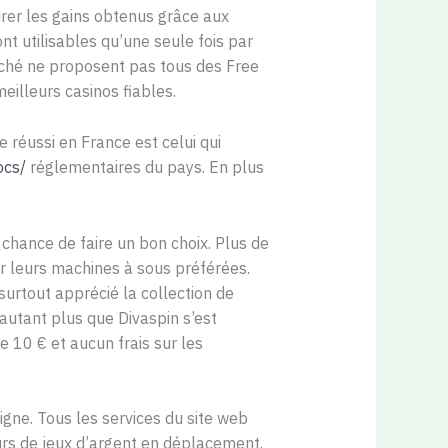
irer les gains obtenus grâce aux
t utilisables qu’une seule fois par
ché ne proposent pas tous des Free
illeurs casinos fiables.
e réussi en France est celui qui
ocs/
réglementaires du pays. En plus
 chance de faire un bon choix. Plus de
ur leurs machines à sous préférées.
surtout apprécié la collection de
autant plus que Divaspin s’est
e 10 € et aucun frais sur les
ligne. Tous les services du site web
urs de jeux d’argent en déplacement.