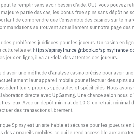
 peut le remplir sans avoir besoin d’aide. OUI, vous pouvez ret
majeure partie des cas, les bonus free spins sans dépôt ne son
portant de comprendre que l’ensemble des casinos sur le mar
commandations se trouvent actuellement sur notre page des me
er des problèmes juridiques pour les joueurs. Un casino en lign
s culturelles et
https://spinsyfrance.gitbook.io/spinsyfrance-d
s jeux en ligne, il va au-delà des attentes des joueurs.
le d’avoir une méthode d’analyse casino précise pour avoir une
 actuellement leur appareil mobile pour effectuer des spins s
possèdent leurs propres spécialités et spécificités. Nous avons 
llaboration directe avec UpGaming. Une chance selon nous, d’
autres jeux. Avec un dépôt minimal de 10 €, un retrait minimal d
ectuer des transactions librement.
r que Spinsy est un site fiable et sécurisé pour les joueurs en 
s des appareils mobiles, ce qui le rend accessible aux amate