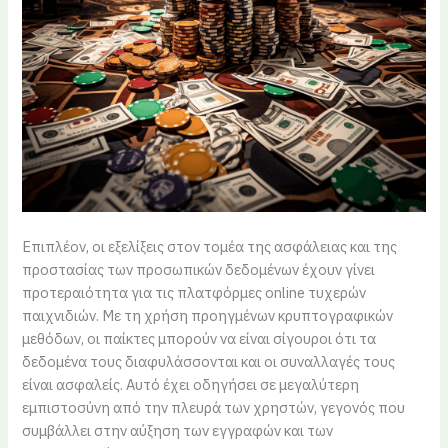
Επιπλέον, οι εξελίξεις στον τομέα της ασφάλειας και της
προστασίας των προσωπικών δεδομένων έχουν γίνει
προτεραιότητα για τις πλατφόρμες online τυχερών
παιχνιδιών. Με τη χρήση προηγμένων κρυπτογραφικών
μεθόδων, οι παίκτες μπορούν να είναι σίγουροι ότι τα
δεδομένα τους διαφυλάσσονται και οι συναλλαγές τους
είναι ασφαλείς. Αυτό έχει οδηγήσει σε μεγαλύτερη
εμπιστοσύνη από την πλευρά των χρηστών, γεγονός που
συμβάλλει στην αύξηση των εγγραφών και των