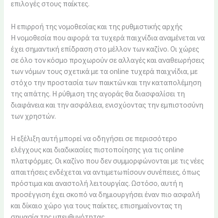
επιλογές στους παίκτες.
Η επιρροή της νομοθεσίας και της ρυθμιστικής αρχής
Η νομοθεσία που αφορά τα τυχερά παιχνίδια αναμένεται να
έχει σημαντική επίδραση στο μέλλον των καζίνο. Οι χώρες
σε όλο τον κόσμο προχωρούν σε αλλαγές και αναθεωρήσεις
των νόμων τους σχετικά με τα online τυχερά παιχνίδια, με
στόχο την προστασία των παικτών και την καταπολέμηση
της απάτης. Η ρύθμιση της αγοράς θα διασφαλίσει τη
διαφάνεια και την ασφάλεια, ενισχύοντας την εμπιστοσύνη
των χρηστών.
Η εξέλιξη αυτή μπορεί να οδηγήσει σε περισσότερο
ελέγχους και διαδικασίες πιστοποίησης για τις online
πλατφόρμες. Οι καζίνο που δεν συμμορφώνονται με τις νέες
απαιτήσεις ενδέχεται να αντιμετωπίσουν συνέπειες, όπως
πρόστιμα και αναστολή λειτουργίας. Ωστόσο, αυτή η
προσέγγιση έχει σκοπό να δημιουργήσει έναν πιο ασφαλή
και δίκαιο χώρο για τους παίκτες, επισημαίνοντας τη
σημασία της υπευθυνότητας.