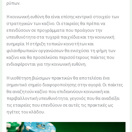
ρύπων.
Η κοινωνική ευθύνη θα είναι επίσης κεντρικό στοιχείο των
στρατηγικών των καζίνο. Οι εταιρείες θα πρέπει να
επενδύσουν σε προγράμματα που προάγουν την
υπευθυνότητα στα τυχερά παιχνίδια και την κοινωνική
ευημερία. Η στήριξη τοπικών κοινοτήτων και
φιλανθρωπικών οργανώσεων θα ενισχύσει τη φήμη των
καζίνο και θα προσελκύσει περισσότερους παίκτες που
ενδιαφέρονται για την κοινωνική ευθύνη.
Η υιοθέτηση βιώσιμων πρακτικών θα αποτελέσει ένα
σημαντικό σημείο διαφοροποίησης στην αγορά. Οι παίκτες
θα αναζητούν καζίνο που επιδεικνύουν κοινωνική και
περιβαλλοντική υπευθυνότητα, γεγονός που θα αναδείξει
τις εταιρείες που επενδύουν σε αυτές τις πρακτικές ως
ηγέτες του κλάδου.