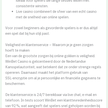
ideaal voor spelers die lange sessies willen met
consistente winsten.
Live casino combineert de sfeer van een echt casino
met de snelheid van online spelen.
Voor zowel beginners als gevorderde spelers is er dus altijd
een spel dat bij hun stijl past.
Veiligheid en klantenservice – Waarom je je geen zorgen
hoeft te maken
Een van de grootste zorgen bij online gokken is veiligheid.
WinBet Casino is gelicentieerd door de Nederlandse
Kansspelautoriteit, wat betekent dat ze onder strenge regels
opereren. Daarnaast maakt het platform gebruik van
SSL‑encryptie om al je persoonlijke en financiële gegevens te
beschermen.
De klantenservice is 24/7 bereikbaar via live chat, e‑mail en
telefoon. In tests scoort WinBet een klanttevredenheidsscore
van 92 %, wat aangeeft dat spelers snel geholpen worden bij