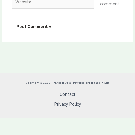
comment.
Copyright © 2026 Finance in Asia | Powered by Finance in Asia
Contact
Privacy Policy