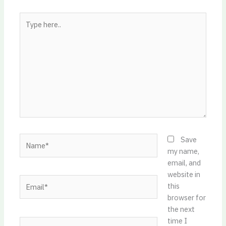
Type
here..
Name*
Save
my name,
email, and
website in
Email*
this
browser for
the next
time I
Website