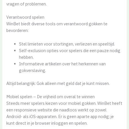
vragen of problemen.
Verantwoord spelen
WinBet biedt diverse tools om verantwoord gokken te
bevorderen:
Stel limieten voor stortingen, verliezen en speeltijd.
Self‑exclusion opties voor spelers die een pauze nodig
hebben.
Informatieve artikelen over het herkennen van
gokverslaving.
Altijd belangrijk: Gok alleen met geld dat je kunt missen.
Mobiel spelen – De vrijheid om overal te winnen
Steeds meer spelers kiezen voor mobiel gokken. WinBet heeft
een responsieve website die naadloos werkt op zowel
Android‑ als iOS‑apparaten. Er is geen aparte app nodig; je
kunt direct in je browser inloggen en spelen.