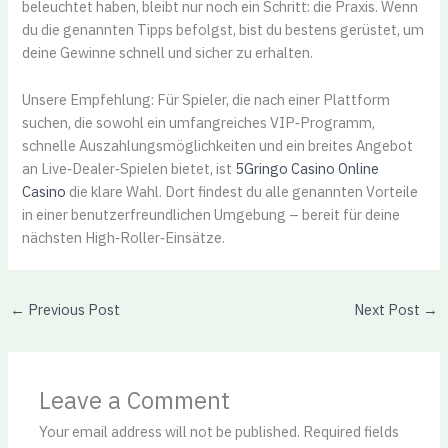
beleuchtet haben, bleibt nur noch ein Schritt: die Praxis. Wenn
du die genannten Tipps befolgst, bist du bestens gerüstet, um
deine Gewinne schnell und sicher zu erhalten.
Unsere Empfehlung: Für Spieler, die nach einer Plattform
suchen, die sowohl ein umfangreiches VIP‑Programm,
schnelle Auszahlungsmöglichkeiten und ein breites Angebot
an Live‑Dealer‑Spielen bietet, ist
5Gringo Casino Online
Casino
die klare Wahl. Dort findest du alle genannten Vorteile
in einer benutzerfreundlichen Umgebung – bereit für deine
nächsten High‑Roller‑Einsätze.
←
Previous Post
Next Post
→
Leave a Comment
Your email address will not be published.
Required fields