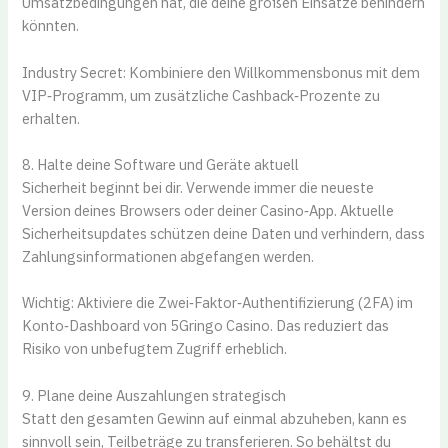
Umsatzbedingungen hat, die deine großen Einsätze behindern
könnten.
Industry Secret: Kombiniere den Willkommensbonus mit dem
VIP‑Programm, um zusätzliche Cashback‑Prozente zu
erhalten.
8. Halte deine Software und Geräte aktuell
Sicherheit beginnt bei dir. Verwende immer die neueste
Version deines Browsers oder deiner Casino‑App. Aktuelle
Sicherheitsupdates schützen deine Daten und verhindern, dass
Zahlungsinformationen abgefangen werden.
Wichtig: Aktiviere die Zwei‑Faktor‑Authentifizierung (2FA) im
Konto‑Dashboard von 5Gringo Casino. Das reduziert das
Risiko von unbefugtem Zugriff erheblich.
9. Plane deine Auszahlungen strategisch
Statt den gesamten Gewinn auf einmal abzuheben, kann es
sinnvoll sein, Teilbeträge zu transferieren. So behältst du