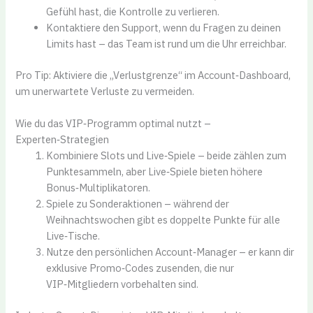
Gefühl hast, die Kontrolle zu verlieren.
Kontaktiere den Support, wenn du Fragen zu deinen
Limits hast – das Team ist rund um die Uhr erreichbar.
Pro Tip: Aktiviere die „Verlustgrenze“ im Account‑Dashboard,
um unerwartete Verluste zu vermeiden.
Wie du das VIP‑Programm optimal nutzt –
Experten‑Strategien
Kombiniere Slots und Live‑Spiele – beide zählen zum
Punktesammeln, aber Live‑Spiele bieten höhere
Bonus‑Multiplikatoren.
Spiele zu Sonderaktionen – während der
Weihnachtswochen gibt es doppelte Punkte für alle
Live‑Tische.
Nutze den persönlichen Account‑Manager – er kann dir
exklusive Promo‑Codes zusenden, die nur
VIP‑Mitgliedern vorbehalten sind.