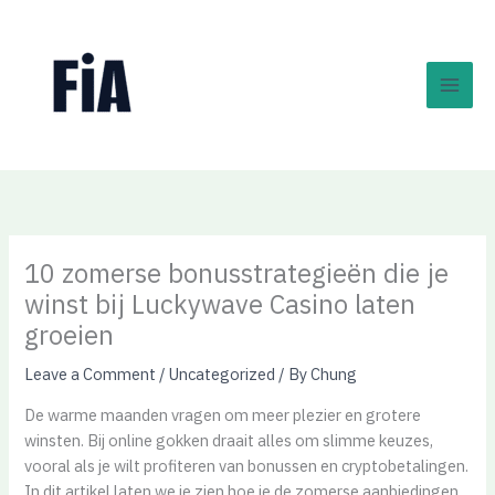
Skip
to
content
10 zomerse bonusstrategieën die je
winst bij Luckywave Casino laten
groeien
Leave a Comment
/
Uncategorized
/ By
Chung
De warme maanden vragen om meer plezier en grotere
winsten. Bij online gokken draait alles om slimme keuzes,
vooral als je wilt profiteren van bonussen en cryptobetalingen.
In dit artikel laten we je zien hoe je de zomerse aanbiedingen