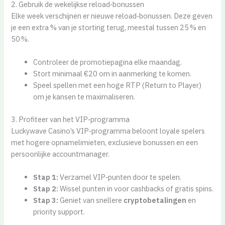
2. Gebruik de wekelijkse reload‑bonussen
Elke week verschijnen er nieuwe reload‑bonussen. Deze geven
je een extra % van je storting terug, meestal tussen 25 % en
50 %.
Controleer de promotiepagina elke maandag.
Stort minimaal €20 om in aanmerking te komen.
Speel spellen met een hoge RTP (Return to Player)
om je kansen te maximaliseren.
3. Profiteer van het VIP‑programma
Luckywave Casino’s VIP‑programma beloont loyale spelers
met hogere opnamelimieten, exclusieve bonussen en een
persoonlijke accountmanager.
Stap 1:
Verzamel VIP‑punten door te spelen.
Stap 2:
Wissel punten in voor cashbacks of gratis spins.
Stap 3:
Geniet van snellere
cryptobetalingen
en
priority support.