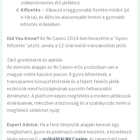
zökkenőmentes élő játékhoz.
Kifizetés
– Válaszd a leggyorsabb fizetési módot (pl.
e‑tárca), és állíts be alacsonyabb limitet a gyorsabb
kifizetés érdekében.
Did You Know?
Az Nv Casino 2024‑ben bevezette a “Gyors
Kifizetés” jelzőt, amely a 12 órán belüli tranzakciókat jelöli.
Záró gondolatok és ajánlás
Az elemzés alapján az Nv Casino erős pozícióban van a
magyar online kaszinó piacon. A gyors kifizetések, a
transzparens bónuszfeltételek és a fejlett felelős játék
eszközök mind hozzájárulnak a pozitív felhasználói
élményhez. A platform képes megfelelni a modern játékosok
elvárásainak, miközben a biztonság és a szabályozás terén is
megfelelő védelmet nyújt.
Expert Advice:
Ha a fenti tényezők alapján keresel egy
megbízható, gyors és jutalmazó online kaszinót, a következő
lépés egyszerű –
próbáld ki NV Casino
, és tapasztald meg