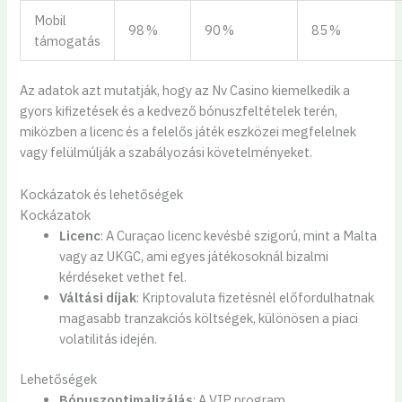
Mobil
98 %
90 %
85 %
támogatás
Az adatok azt mutatják, hogy az Nv Casino kiemelkedik a
gyors kifizetések és a kedvező bónuszfeltételek terén,
miközben a licenc és a felelős játék eszközei megfelelnek
vagy felülmúlják a szabályozási követelményeket.
Kockázatok és lehetőségek
Kockázatok
Licenc
: A Curaçao licenc kevésbé szigorú, mint a Malta
vagy az UKGC, ami egyes játékosoknál bizalmi
kérdéseket vethet fel.
Váltási díjak
: Kriptovaluta fizetésnél előfordulhatnak
magasabb tranzakciós költségek, különösen a piaci
volatilitás idején.
Lehetőségek
Bónuszoptimalizálás
: A VIP program