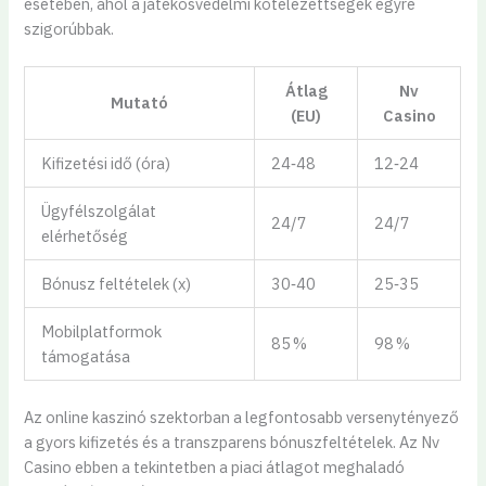
esetében, ahol a játékosvédelmi kötelezettségek egyre
szigorúbbak.
Átlag
Nv
Mutató
(EU)
Casino
Kifizetési idő (óra)
24‑48
12‑24
Ügyfélszolgálat
24/7
24/7
elérhetőség
Bónusz feltételek (x)
30‑40
25‑35
Mobilplatformok
85 %
98 %
támogatása
Az online kaszinó szektorban a legfontosabb versenytényező
a gyors kifizetés és a transzparens bónuszfeltételek. Az Nv
Casino ebben a tekintetben a piaci átlagot meghaladó