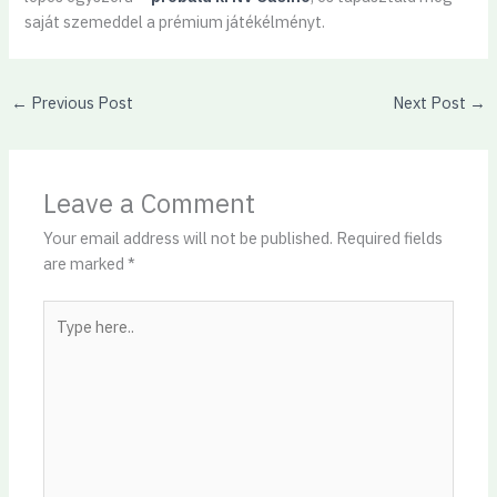
saját szemeddel a prémium játékélményt.
←
Previous Post
Next Post
→
Leave a Comment
Your email address will not be published.
Required fields
are marked
*
Type
here..