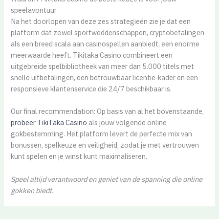
speelavontuur
Na het doorlopen van deze zes strategieën zie je dat een
platform dat zowel sportweddenschappen, cryptobetalingen
als een breed scala aan casinospellen aanbiedt, een enorme
meerwaarde heeft. Tikitaka Casino combineert een
uitgebreide spelbibliotheek van meer dan 5.000 titels met
snelle uitbetalingen, een betrouwbaar licentie‑kader en een
responsieve klantenservice die 24/7 beschikbaar is.
Our final recommendation: Op basis van al het bovenstaande,
probeer TikiTaka Casino
als jouw volgende online
gokbestemming. Het platform levert de perfecte mix van
bonussen, spelkeuze en veiligheid, zodat je met vertrouwen
kunt spelen en je winst kunt maximaliseren.
Speel altijd verantwoord en geniet van de spanning die online
gokken biedt.