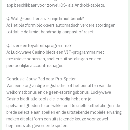
app beschikbaar voor zowel iOS‑ als Android‑tablets.
Q: Wat gebeurt er als ik mijn limiet bereik?
A: Het platform blokkeert automatisch verdere stortingen
totdat je de limiet handmatig aanpast of reset.
Q: Is er een loyaliteitsprogramma?
A: Luckywave Casino biedt een VIP‑programma met
exclusieve bonussen, snellere uitbetalingen en een
persoonlijke accountmanager.
Conclusie: Jouw Pad naar Pro‑Speler
Van een zorgvuldige registratie tot het benutten van de
welkomstbonus en de geen‑stortingsbonus, Luckywave
Casino biedt alle tools die je nodig hebt om je
spelvaardigheden te ontwikkelen. De snelle uitbetalingen, de
brede selectie aan spellen en de uitstekende mobiele ervaring
maken dit platform een uitstekende keuze voor zowel
beginners als gevorderde spelers.