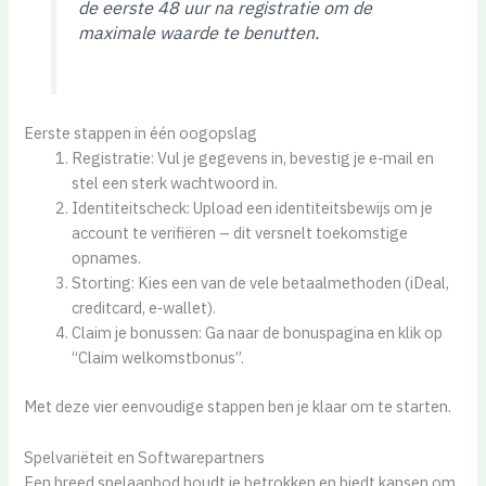
de eerste 48 uur na registratie om de
maximale waarde te benutten.
Eerste stappen in één oogopslag
Registratie: Vul je gegevens in, bevestig je e‑mail en
stel een sterk wachtwoord in.
Identiteitscheck: Upload een identiteitsbewijs om je
account te verifiëren – dit versnelt toekomstige
opnames.
Storting: Kies een van de vele betaalmethoden (iDeal,
creditcard, e‑wallet).
Claim je bonussen: Ga naar de bonuspagina en klik op
“Claim welkomstbonus”.
Met deze vier eenvoudige stappen ben je klaar om te starten.
Spelvariëteit en Softwarepartners
Een breed spelaanbod houdt je betrokken en biedt kansen om