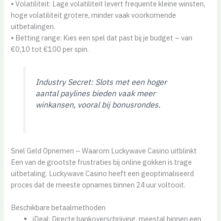
• Volatiliteit: Lage volatiliteit levert frequente kleine winsten,
hoge volatiliteit grotere, minder vaak voorkomende
uitbetalingen.
• Betting range: Kies een spel dat past bij je budget – van
€0,10 tot €100 per spin.
Industry Secret: Slots met een hoger
aantal paylines bieden vaak meer
winkansen, vooral bij bonusrondes.
Snel Geld Opnemen – Waarom Luckywave Casino uitblinkt
Een van de grootste frustraties bij online gokken is trage
uitbetaling. Luckywave Casino heeft een geoptimaliseerd
proces dat de meeste opnames binnen 24 uur voltooit.
Beschikbare betaalmethoden
iDeal: Directe bankoverschrijving, meestal binnen een