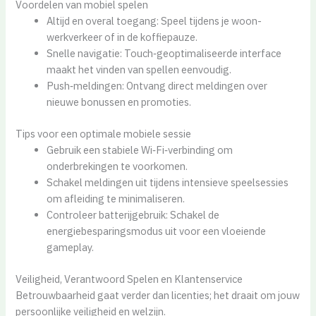
Voordelen van mobiel spelen
Altijd en overal toegang: Speel tijdens je woon-
werkverkeer of in de koffiepauze.
Snelle navigatie: Touch‑geoptimaliseerde interface
maakt het vinden van spellen eenvoudig.
Push‑meldingen: Ontvang direct meldingen over
nieuwe bonussen en promoties.
Tips voor een optimale mobiele sessie
Gebruik een stabiele Wi‑Fi‑verbinding om
onderbrekingen te voorkomen.
Schakel meldingen uit tijdens intensieve speelsessies
om afleiding te minimaliseren.
Controleer batterijgebruik: Schakel de
energiebesparingsmodus uit voor een vloeiende
gameplay.
Veiligheid, Verantwoord Spelen en Klantenservice
Betrouwbaarheid gaat verder dan licenties; het draait om jouw
persoonlijke veiligheid en welzijn.