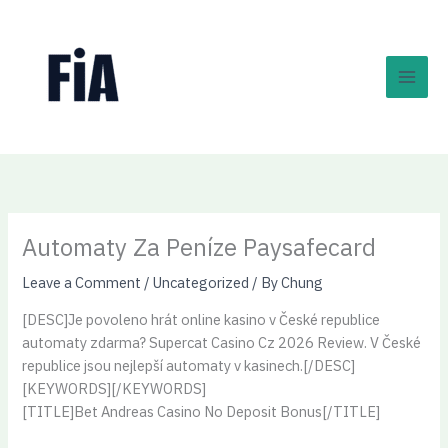
Skip
to
content
Automaty Za Peníze Paysafecard
Leave a Comment
/
Uncategorized
/ By
Chung
[DESC]Je povoleno hrát online kasino v České republice
automaty zdarma? Supercat Casino Cz 2026 Review. V České
republice jsou nejlepší automaty v kasinech.[/DESC]
[KEYWORDS][/KEYWORDS]
[TITLE]Bet Andreas Casino No Deposit Bonus[/TITLE]