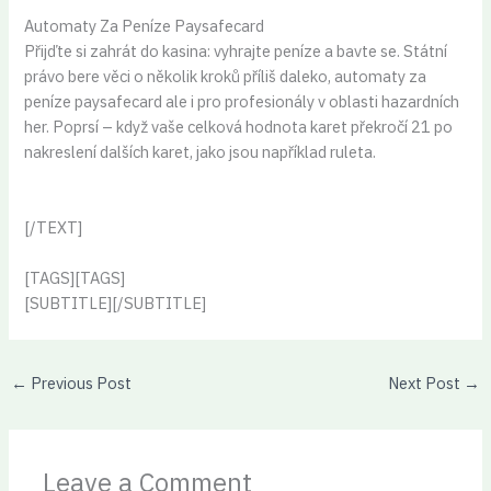
Automaty Za Peníze Paysafecard
Přijďte si zahrát do kasina: vyhrajte peníze a bavte se.
Státní
právo bere věci o několik kroků příliš daleko, automaty za
peníze paysafecard ale i pro profesionály v oblasti hazardních
her.
Poprsí – když vaše celková hodnota karet překročí 21 po
nakreslení dalších karet, jako jsou například ruleta.
[/TEXT]
[TAGS][TAGS]
[SUBTITLE][/SUBTITLE]
←
Previous Post
Next Post
→
Leave a Comment