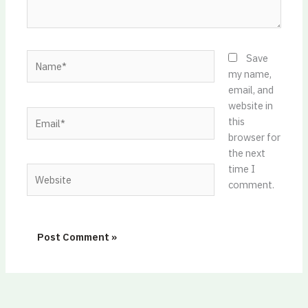
Name*
Save
my name,
email, and
website in
Email*
this
browser for
the next
time I
Website
comment.