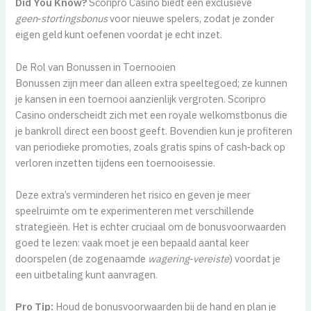
Did You Know?
Scoripro Casino biedt een exclusieve
geen‑stortingsbonus
voor nieuwe spelers, zodat je zonder
eigen geld kunt oefenen voordat je echt inzet.
De Rol van Bonussen in Toernooien
Bonussen zijn meer dan alleen extra speeltegoed; ze kunnen
je kansen in een toernooi aanzienlijk vergroten. Scoripro
Casino onderscheidt zich met een royale welkomstbonus die
je bankroll direct een boost geeft. Bovendien kun je profiteren
van periodieke promoties, zoals gratis spins of cash‑back op
verloren inzetten tijdens een toernooisessie.
Deze extra’s verminderen het risico en geven je meer
speelruimte om te experimenteren met verschillende
strategieën. Het is echter cruciaal om de bonusvoorwaarden
goed te lezen: vaak moet je een bepaald aantal keer
doorspelen (de zogenaamde
wagering‑vereiste
) voordat je
een uitbetaling kunt aanvragen.
Pro Tip:
Houd de bonusvoorwaarden bij de hand en plan je