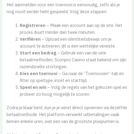
Het aanmelden voor een toernooi is eenvoudig, zelfs als je
nog nooit eerder hebt gespeeld. Volg deze stappen:
Registreren
– Maak een account aan op de site. Het
proces duurt minder dan twee minuten.
Verifiëren
– Upload een identiteitsbewijs om je
account te activeren; dit is een wettelijke vereiste.
Stort een bedrag
– Gebruik een van de vele
betaalmethoden; Scoripro Casino staat bekend om zijn
razendsnelle stortingen.
Kies een toernooi
– Ga naar de “Toernooien”‑tab en
filter op speltype, inzet en starttijd.
Speel en win
– Volg de regels van het gekozen spel en
probeer zo hoog mogelijk te scoren.
Zodra je klaar bent, kun je je winst direct opnemen via dezelfde
betaalmethode. Het platform verwerkt uitbetalingen vaak
binnen enkele uren, wat een van de grootste pluspunten is.