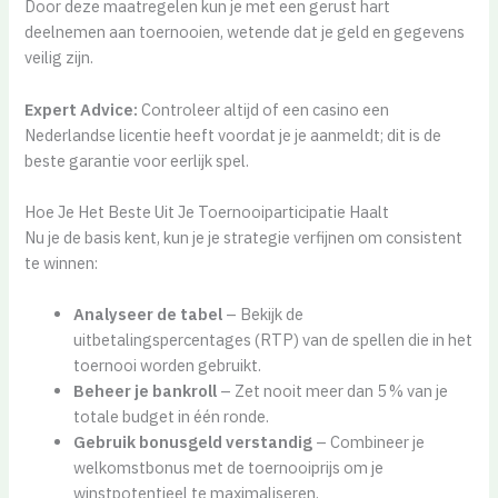
Door deze maatregelen kun je met een gerust hart
deelnemen aan toernooien, wetende dat je geld en gegevens
veilig zijn.
Expert Advice:
Controleer altijd of een casino een
Nederlandse licentie heeft voordat je je aanmeldt; dit is de
beste garantie voor eerlijk spel.
Hoe Je Het Beste Uit Je Toernooiparticipatie Haalt
Nu je de basis kent, kun je je strategie verfijnen om consistent
te winnen:
Analyseer de tabel
– Bekijk de
uitbetalingspercentages (RTP) van de spellen die in het
toernooi worden gebruikt.
Beheer je bankroll
– Zet nooit meer dan 5 % van je
totale budget in één ronde.
Gebruik bonusgeld verstandig
– Combineer je
welkomstbonus met de toernooiprijs om je
winstpotentieel te maximaliseren.