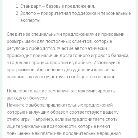
Стандарт – базовые предложения.
Золото – приоритетная поддержка и персональные
эксперты.
Следите за специальными предложениями и призовыми
розыгрышами для постоянных клиентов, которые
регулярно проводятся. Участие автоматически
происходит при наличии достаточного игрового баланса,
что делает процесс простым и удобным. Используйте
программное обеспечение для удвоения шансов на
выигрыш, активно участвуя в сообществах игроков.
Пользовательские кампании: как максимизировать
выгоду от бонусов
Начните с выбора привлекательных предложений,
которые наилучшим образом соответствуют вашему
стилю игры. Например, если вы предпочитаете слоты,
ищите уникальные возможности, которые имеют
повышенные выплаты или дополнительные вращения.