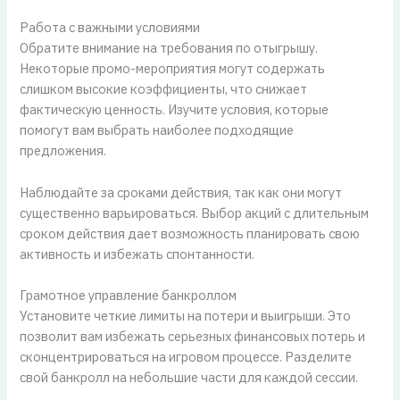
Работа с важными условиями
Обратите внимание на требования по отыгрышу.
Некоторые промо-мероприятия могут содержать
слишком высокие коэффициенты, что снижает
фактическую ценность. Изучите условия, которые
помогут вам выбрать наиболее подходящие
предложения.
Наблюдайте за сроками действия, так как они могут
существенно варьироваться. Выбор акций с длительным
сроком действия дает возможность планировать свою
активность и избежать спонтанности.
Грамотное управление банкроллом
Установите четкие лимиты на потери и выигрыши. Это
позволит вам избежать серьезных финансовых потерь и
сконцентрироваться на игровом процессе. Разделите
свой банкролл на небольшие части для каждой сессии.