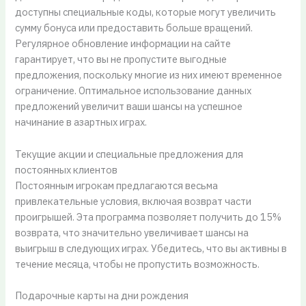
доступны специальные коды, которые могут увеличить
сумму бонуса или предоставить больше вращений.
Регулярное обновление информации на сайте
гарантирует, что вы не пропустите выгодные
предложения, поскольку многие из них имеют временное
ограничение. Оптимальное использование данных
предложений увеличит ваши шансы на успешное
начинание в азартных играх.
Текущие акции и специальные предложения для
постоянных клиентов
Постоянным игрокам предлагаются весьма
привлекательные условия, включая возврат части
проигрышей. Эта программа позволяет получить до 15%
возврата, что значительно увеличивает шансы на
выигрыш в следующих играх. Убедитесь, что вы активны в
течение месяца, чтобы не пропустить возможность.
Подарочные карты на дни рождения