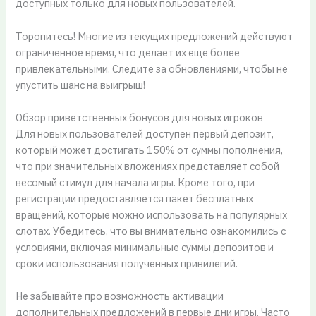
доступных только для новых пользователей.
Торопитесь! Многие из текущих предложений действуют
ограниченное время, что делает их еще более
привлекательными. Следите за обновлениями, чтобы не
упустить шанс на выигрыш!
Обзор приветственных бонусов для новых игроков
Для новых пользователей доступен первый депозит,
который может достигать 150% от суммы пополнения,
что при значительных вложениях представляет собой
весомый стимул для начала игры. Кроме того, при
регистрации предоставляется пакет бесплатных
вращений, которые можно использовать на популярных
слотах. Убедитесь, что вы внимательно ознакомились с
условиями, включая минимальные суммы депозитов и
сроки использования полученных привилегий.
Не забывайте про возможность активации
дополнительных предложений в первые дни игры. Часто