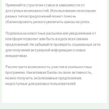
Применяйте стратегии ставок в зависимости от
доступных возможностей. Использование нескольких
разных типов предложений может помочь
сбалансировать риски и увеличить шансы на успех.
Подписка на новостные рассылки или уведомления от
платформ позволит вам быть в курсе всех свежих
предложений. Не забывайте проверять социальные сети
для получения актуальной информации о новых
инициативах.
Рассмотрите возможность участия в лояльностных
программах. Накапливая баллы за свою активность,
можно получить эксклюзивные предложения,
недоступные для разовых пользователей.