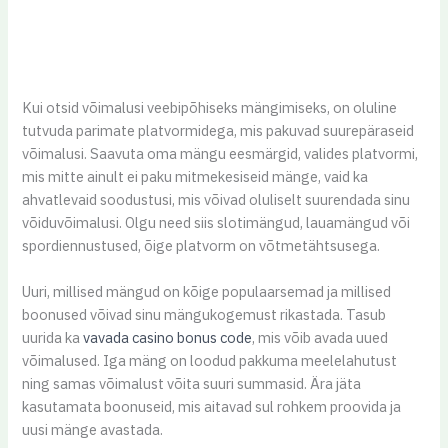
Kui otsid võimalusi veebipõhiseks mängimiseks, on oluline
tutvuda parimate platvormidega, mis pakuvad suurepäraseid
võimalusi. Saavuta oma mängu eesmärgid, valides platvormi,
mis mitte ainult ei paku mitmekesiseid mänge, vaid ka
ahvatlevaid soodustusi, mis võivad oluliselt suurendada sinu
võiduvõimalusi. Olgu need siis slotimängud, lauamängud või
spordiennustused, õige platvorm on võtmetähtsusega.
Uuri, millised mängud on kõige populaarsemad ja millised
boonused võivad sinu mängukogemust rikastada. Tasub
uurida ka
vavada casino bonus code
, mis võib avada uued
võimalused. Iga mäng on loodud pakkuma meelelahutust
ning samas võimalust võita suuri summasid. Ära jäta
kasutamata boonuseid, mis aitavad sul rohkem proovida ja
uusi mänge avastada.