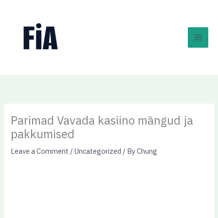
Skip
to
content
Parimad Vavada kasiino mängud ja
pakkumised
Leave a Comment
/
Uncategorized
/ By
Chung