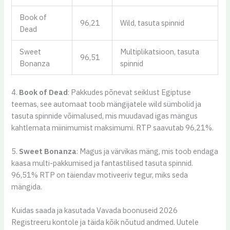
Book of
96,21
Wild, tasuta spinnid
Dead
Sweet
Multiplikatsioon, tasuta
96,51
Bonanza
spinnid
4.
Book of Dead
: Pakkudes põnevat seiklust Egiptuse
teemas, see automaat toob mängijatele wild sümbolid ja
tasuta spinnide võimalused, mis muudavad igas mängus
kahtlemata miinimumist maksimumi. RTP saavutab 96,21%.
5.
Sweet Bonanza
: Magus ja värvikas mäng, mis toob endaga
kaasa multi-pakkumised ja fantastilised tasuta spinnid.
96,51% RTP on täiendav motiveeriv tegur, miks seda
mängida.
Kuidas saada ja kasutada Vavada boonuseid 2026
Registreeru kontole ja täida kõik nõutud andmed. Uutele