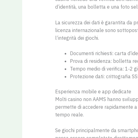
d’identità, una bolletta e una foto self
La sicurezza dei dati è garantita da p
licenza internazionale sono sottopost
l’integrità dei giochi.
Documenti richiesti: carta d’id
Prova di residenza: bolletta re
Tempo medio di verifica: 1‑2 gio
Protezione dati: crittografia SS
Esperienza mobile e app dedicate
Molti casino non AAMS hanno sviluppa
permette di accedere rapidamente a g
tempo reale.
Se giochi principalmente da smartphone
possa essere completato direttamente d