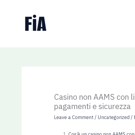
Skip
to
content
Casino non AAMS con lic
pagamenti e sicurezza
Leave a Comment
/
Uncategorized
/
Cos’è un casino non AAMS con 