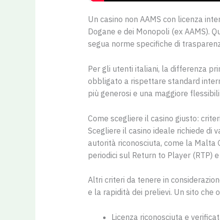
Un casino non AAMS con licenza intern
Dogane e dei Monopoli (ex AAMS). Que
segua norme specifiche di trasparenza
Per gli utenti italiani, la differenza
obbligato a rispettare standard intern
più generosi e una maggiore flessibil
Come scegliere il casino giusto: criter
Scegliere il casino ideale richiede di
autorità riconosciuta, come la Malt
periodici sul Return to Player (RTP) e s
Altri criteri da tenere in considerazion
e la rapidità dei prelievi. Un sito che
Licenza riconosciuta e verificat