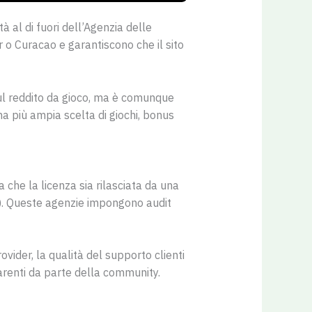
 al di fuori dell’Agenzia delle
 o Curacao e garantiscono che il sito
a sul reddito da gioco, ma è comunque
na più ampia scelta di giochi, bonus
a che la licenza sia rilasciata da una
). Queste agenzie impongono audit
rovider, la qualità del supporto clienti
renti da parte della community.