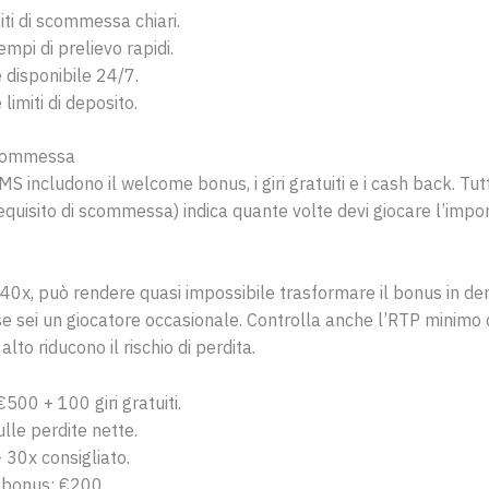
ti di scommessa chiari.
mpi di prelievo rapidi.
e disponibile 24/7.
limiti di deposito.
scommessa
S includono il welcome bonus, i giri gratuiti e i cash back. Tu
requisito di scommessa) indica quante volte devi giocare l’impo
40x, può rendere quasi impossibile trasformare il bonus in den
e sei un giocatore occasionale. Controlla anche l’RTP minimo de
alto riducono il rischio di perdita.
00 + 100 giri gratuiti.
le perdite nette.
 30x consigliato.
l bonus: €200.