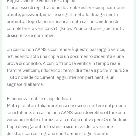
Registrazione e verifica KYC rapide
Il processo di registrazione dovrebbe essere semplice: nome
utente, password, email e scegli il metodo di pagamento
preferito. Dopo la prima ricarica, molti casinò chiedono di
completare la verifica KYC (Know Your Customer) per motivi
di sicurezza e normativi.
Un casino non AAMS sicuri renderà questo passaggio veloce,
richiedendo solo una copia di un documento d’identità e una
prova di domicilio. Alcuni offrono la verifica in tempo reale
tramite webcam, riducendo i tempi di attesa a pochi minuti. Se
il sito richiede documenti aggiuntivi non pertinenti, è un
segnale di allarme.
Esperienza mobile e app dedicate
Molti giocatori italiani preferiscono scommettere dal proprio
smartphone. Un casino non AAMS sicuri dovrebbe offrire una
versione mobile ottimizzata o un’app nativa per iOS e Android.
L’app deve garantire la stessa sicurezza della versione
desktop, con crittografia end‑to‑end e login tramite