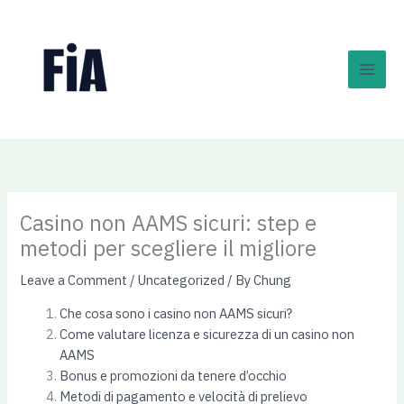
Skip
to
content
Casino non AAMS sicuri: step e
metodi per scegliere il migliore
Leave a Comment
/
Uncategorized
/ By
Chung
Che cosa sono i casino non AAMS sicuri?
Come valutare licenza e sicurezza di un casino non
AAMS
Bonus e promozioni da tenere d’occhio
Metodi di pagamento e velocità di prelievo