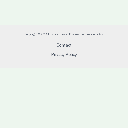
Copyright © 2026 Finance in Asia | Powered by Finance in Asia
Contact
Privacy Policy