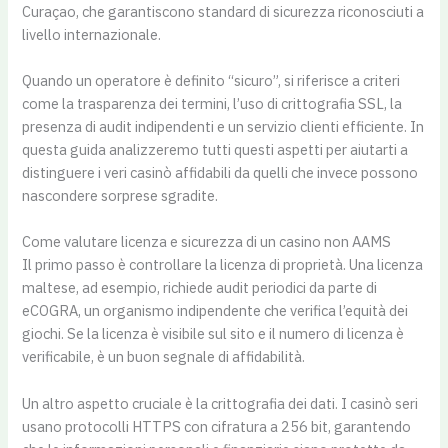
Curaçao, che garantiscono standard di sicurezza riconosciuti a
livello internazionale.
Quando un operatore è definito “sicuro”, si riferisce a criteri
come la trasparenza dei termini, l’uso di crittografia SSL, la
presenza di audit indipendenti e un servizio clienti efficiente. In
questa guida analizzeremo tutti questi aspetti per aiutarti a
distinguere i veri casinò affidabili da quelli che invece possono
nascondere sorprese sgradite.
Come valutare licenza e sicurezza di un casino non AAMS
Il primo passo è controllare la licenza di proprietà. Una licenza
maltese, ad esempio, richiede audit periodici da parte di
eCOGRA, un organismo indipendente che verifica l’equità dei
giochi. Se la licenza è visibile sul sito e il numero di licenza è
verificabile, è un buon segnale di affidabilità.
Un altro aspetto cruciale è la crittografia dei dati. I casinò seri
usano protocolli HTTPS con cifratura a 256 bit, garantendo