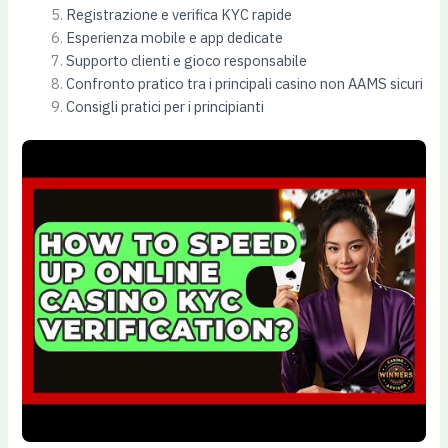
Registrazione e verifica KYC rapide
Esperienza mobile e app dedicate
Supporto clienti e gioco responsabile
Confronto pratico tra i principali casino non AAMS sicuri
Consigli pratici per i principianti