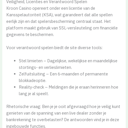
Veiligheid, Licenties en Verantwoord Spelen
Kroon Casino opereert onder een licentie van de
Kansspelautoriteit (KSA), wat garandeert dat alle spellen
eerlijk zijn en dat spelersbescherming centraal staat. Het
platform maakt gebruik van SSL‑versleuteling om financiële
gegevens te beschermen.
Voor verantwoord spelen biedt de site diverse tools:
Stel limieten – Dagelijkse, wekelijkse en maandelijkse
stortings- en verlieslimieten.
Zelfuitsluiting – Een 6‑maanden of permanente
blokkadeoptie.
Reality‑check – Meldingen die je eraan herinneren hoe
lang je al speelt.
Rhetorische vraag: Ben je je ooit afgevraagd hoe je veilig kunt
genieten van de spanning van een live dealer zonder je
bankrekening te overbelasten? De antwoorden vind je in deze
ingebouwde functies.