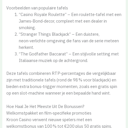
Voorbeelden van populaire tafels
“Casino Royale Roulette” – Een roulette‑tafel met een
James‑Bond‑decor, compleet met een dealer in
smoking.
“Stranger Things Blackjack” – Een duistere,
neon‑verlichte omgeving die fans van de serie meteen
herkent.
“The Godfather Baccarat” – Een stijlvolle setting met
Italiaanse muziek op de achtergrond.
Deze tafels combineren RTP‑percentages die vergelijkbaar
zijn met traditionele tafels (rond de 98 % voor blackjack) en
bieden extra bonus‑trigger momenten, zoals een gratis spin
op een slot‑machine wanneer je een bepaalde hand wint.
Hoe Haal Je Het Meeste Uit De Bonussen?
Welkomstpakket en film‑specifieke promoties
Kroon Casino verwent nieuwe spelers met een
welkomstbonus van 100 % tot €200 plus 50 gratis spins.