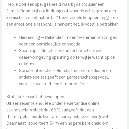
Heb je ooit een spel gespeeld waarbij de croupier een
James‑Bond‑stijl outfit draagt of waar de achtergrond een
iconische filmset nabootst? Deze visuele knoppen triggeren
een emotionele respons: je herkent het, je voelt je betrokken.
Herkenning – Bekende film‑ en tv‑elementen zorgen
voor een onmiddellijke connectie.
Spanning – Net als een thriller bouwt de live
dealer‑omgeving spanning op terwijl je wacht op de
uitkomst.
Sociale interactie – Het chatten met de dealer en
andere spelers geeft een gemeenschapsgevoel,
vergelijkbaar met een film‑première.
Statistieken die het bevestigen
Uit een recente enquête onder Nederlandse online
casinospelers bleek dat 68 % aangeeft dat een
thema‑gebaseerde live tafel hun speelplezier vergroot.
Daarnaast rapporteert 54 % een hogere bereidheid om