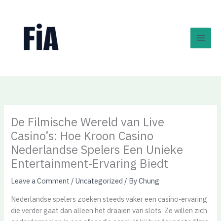
Skip
to
content
De Filmische Wereld van Live
Casino’s: Hoe Kroon Casino
Nederlandse Spelers Een Unieke
Entertainment‑Ervaring Biedt
Leave a Comment
/
Uncategorized
/ By
Chung
Nederlandse spelers zoeken steeds vaker een casino‑ervaring
die verder gaat dan alleen het draaien van slots. Ze willen zich