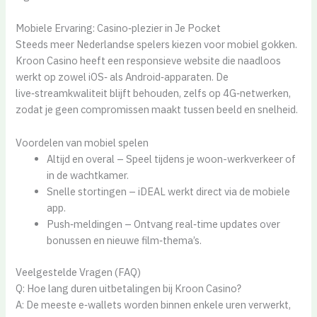
Mobiele Ervaring: Casino‑plezier in Je Pocket
Steeds meer Nederlandse spelers kiezen voor mobiel gokken.
Kroon Casino heeft een responsieve website die naadloos
werkt op zowel iOS‑ als Android‑apparaten. De
live‑streamkwaliteit blijft behouden, zelfs op 4G‑netwerken,
zodat je geen compromissen maakt tussen beeld en snelheid.
Voordelen van mobiel spelen
Altijd en overal – Speel tijdens je woon-werkverkeer of
in de wachtkamer.
Snelle stortingen – iDEAL werkt direct via de mobiele
app.
Push‑meldingen – Ontvang real‑time updates over
bonussen en nieuwe film‑thema’s.
Veelgestelde Vragen (FAQ)
Q: Hoe lang duren uitbetalingen bij Kroon Casino?
A: De meeste e‑wallets worden binnen enkele uren verwerkt,