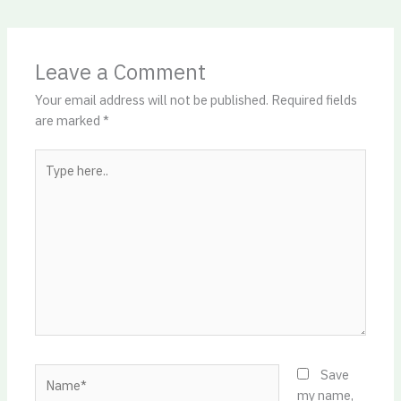
Leave a Comment
Your email address will not be published.
Required fields
are marked
*
Type
here..
Name*
Save
my name,