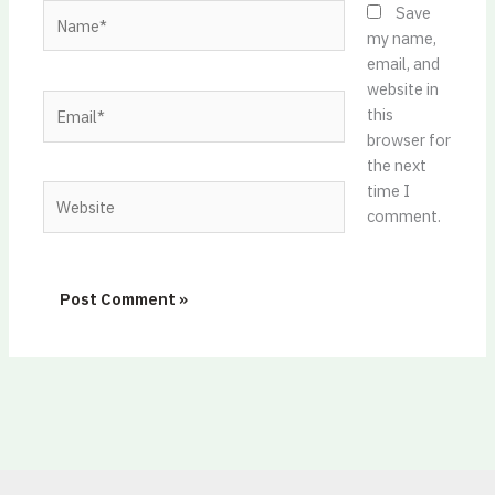
Name*
Save
my name,
email, and
website in
Email*
this
browser for
the next
time I
Website
comment.