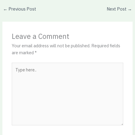
←
Previous Post
Next Post
→
Leave a Comment
Your email address will not be published.
Required fields
are marked
*
Type
here..