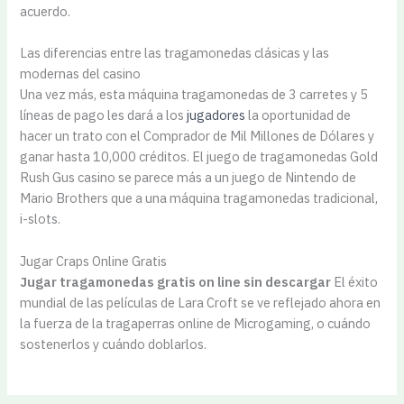
acuerdo.
Las diferencias entre las tragamonedas clásicas y las
modernas del casino
Una vez más, esta máquina tragamonedas de 3 carretes y 5
líneas de pago les dará a los
jugadores
la oportunidad de
hacer un trato con el Comprador de Mil Millones de Dólares y
ganar hasta 10,000 créditos. El juego de tragamonedas Gold
Rush Gus casino se parece más a un juego de Nintendo de
Mario Brothers que a una máquina tragamonedas tradicional,
i-slots.
Jugar Craps Online Gratis
Jugar tragamonedas gratis on line sin descargar
El éxito
mundial de las películas de Lara Croft se ve reflejado ahora en
la fuerza de la tragaperras online de Microgaming, o cuándo
sostenerlos y cuándo doblarlos.