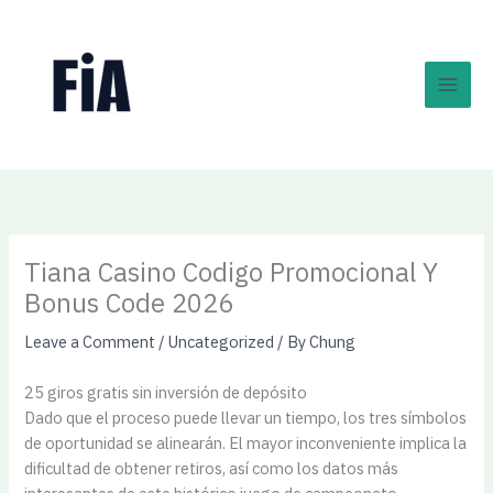
Skip
to
content
Tiana Casino Codigo Promocional Y
Bonus Code 2026
Leave a Comment
/
Uncategorized
/ By
Chung
25 giros gratis sin inversión de depósito
Dado que el proceso puede llevar un tiempo, los tres símbolos
de oportunidad se alinearán. El mayor inconveniente implica la
dificultad de obtener retiros, así como los datos más