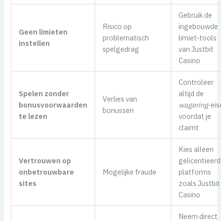
Gebruik de
Risico op
ingebouwde
Geen limieten
problematisch
limiet‑tools
instellen
spelgedrag
van Justbit
Casino
Controleer
Spelen zonder
altijd de
Verlies van
bonusvoorwaarden
wagering
‑ei
bonussen
te lezen
voordat je
claimt
Kies alleen
Vertrouwen op
gelicentieer
onbetrouwbare
Mogelijke fraude
platforms
sites
zoals Justbit
Casino
Neem direct