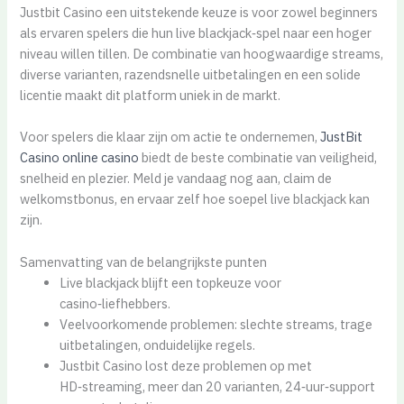
Justbit Casino een uitstekende keuze is voor zowel beginners
als ervaren spelers die hun live blackjack‑spel naar een hoger
niveau willen tillen. De combinatie van hoogwaardige streams,
diverse varianten, razendsnelle uitbetalingen en een solide
licentie maakt dit platform uniek in de markt.
Voor spelers die klaar zijn om actie te ondernemen,
JustBit
Casino online casino
biedt de beste combinatie van veiligheid,
snelheid en plezier. Meld je vandaag nog aan, claim de
welkomstbonus, en ervaar zelf hoe soepel live blackjack kan
zijn.
Samenvatting van de belangrijkste punten
Live blackjack blijft een topkeuze voor
casino‑liefhebbers.
Veelvoorkomende problemen: slechte streams, trage
uitbetalingen, onduidelijke regels.
Justbit Casino lost deze problemen op met
HD‑streaming, meer dan 20 varianten, 24‑uur‑support