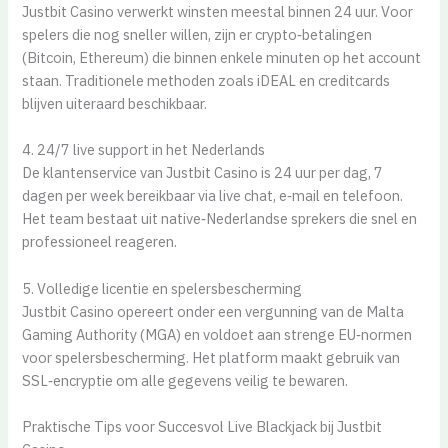
Justbit Casino verwerkt winsten meestal binnen 24 uur. Voor
spelers die nog sneller willen, zijn er crypto‑betalingen
(Bitcoin, Ethereum) die binnen enkele minuten op het account
staan. Traditionele methoden zoals iDEAL en creditcards
blijven uiteraard beschikbaar.
4. 24/7 live support in het Nederlands
De klantenservice van Justbit Casino is 24 uur per dag, 7
dagen per week bereikbaar via live chat, e‑mail en telefoon.
Het team bestaat uit native‑Nederlandse sprekers die snel en
professioneel reageren.
5. Volledige licentie en spelersbescherming
Justbit Casino opereert onder een vergunning van de Malta
Gaming Authority (MGA) en voldoet aan strenge EU‑normen
voor spelersbescherming. Het platform maakt gebruik van
SSL‑encryptie om alle gegevens veilig te bewaren.
Praktische Tips voor Succesvol Live Blackjack bij Justbit