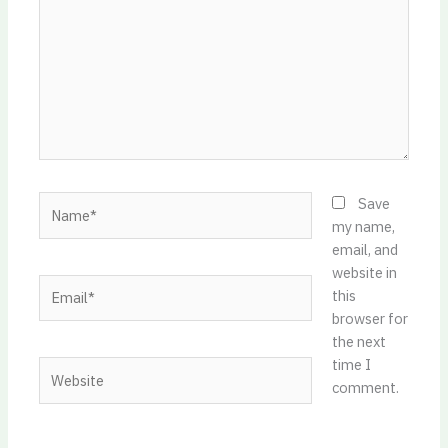
Name*
Save
my name,
email, and
website in
Email*
this
browser for
the next
time I
Website
comment.