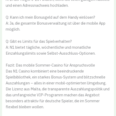
und einen Adressnachweis hochladen.
Q: Kann ich mein Bonusgeld auf dem Handy einlösen?
A: Ja, die gesamte Bonusverwaltung ist über die mobile App
möglich.
Q: Gibt es Limits für das Spielverhalten?
A: N1 bietet tägliche, wöchentliche und monatliche
Einzahlungslimits sowie Selbst‑Ausschluss‑Optionen.
Fazit: Das mobile Sommer‑Casino für Anspruchsvolle
Das N1 Casino kombiniert eine beeindruckende
Spielbibliothek, ein starkes Bonus‑System und blitzschnelle
Auszahlungen – alles in einer mobil‑optimierten Umgebung.
Die Lizenz aus Malta, die transparente Auszahlungspolitik und
das umfangreiche VIP‑Programm machen das Angebot
besonders attraktiv für deutsche Spieler, die im Sommer
flexibel bleiben wollen.