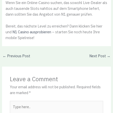
Wenn Sie ein Online‑Casino suchen, das sowohl Live‑Dealer als
auch tausende Slots nahtlos auf dem Smartphone liefert,
dann sollten Sie das Angebot von N1 genauer prüfen.
Bereit, das nächste Level zu erreichen? Dann klicken Sie hier
und
N1 Casino ausprobieren
– starten Sie noch heute Ihre
mobile Spielreise!
←
Previous Post
Next Post
→
Leave a Comment
Your email address will not be published.
Required fields
are marked
*
Type
here..