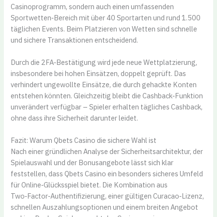
Casinoprogramm, sondern auch einen umfassenden
Sportwetten‑Bereich mit über 40 Sportarten und rund 1.500
täglichen Events. Beim Platzieren von Wetten sind schnelle
und sichere Transaktionen entscheidend.
Durch die 2FA‑Bestätigung wird jede neue Wettplatzierung,
insbesondere bei hohen Einsätzen, doppelt geprüft. Das
verhindert ungewollte Einsätze, die durch gehackte Konten
entstehen könnten. Gleichzeitig bleibt die Cashback‑Funktion
unverändert verfügbar – Spieler erhalten tägliches Cashback,
ohne dass ihre Sicherheit darunter leidet.
Fazit: Warum Qbets Casino die sichere Wahl ist
Nach einer gründlichen Analyse der Sicherheitsarchitektur, der
Spielauswahl und der Bonusangebote lässt sich klar
feststellen, dass Qbets Casino ein besonders sicheres Umfeld
für Online‑Glücksspiel bietet. Die Kombination aus
Two‑Factor‑Authentifizierung, einer gültigen Curacao‑Lizenz,
schnellen Auszahlungsoptionen und einem breiten Angebot