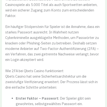
Casinospiele als 5.000 Titel als auch Sportwetten anbieten,
wird ein sicherer Zugang zum Konto zum entscheidenden
Faktor.
Ein häufiger Stolperstein für Spieler ist die Annahme, dass ein
starkes Passwort ausreicht. In Wahrheit nutzen
Cyberkriminelle ausgeklügelte Methoden, um Passwörter zu
knacken oder Phishing‑Seiten zu betreiben. Deshalb setzen
moderne Anbieter auf Two‑Factor‑Authentifizierung (2FA) –
ein Verfahren, das zwei getrennte Nachweise verlangt, bevor
ein Login akzeptiert wird.
Wie 2FA bei Qbets Casino funktioniert
Qbets Casino hat seine Sicherheitsarchitektur um die
zweistufige Verifizierung erweitert. Der Prozess lässt sich in
drei einfache Schritte unterteilen:
Erster Faktor – Passwort:
Der Spieler gibt sein
gewohntes, selbstgewähltes Passwort ein.