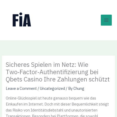
Skip
to
content
Sicheres Spielen im Netz: Wie
Two‑Factor‑Authentifizierung bei
Qbets Casino Ihre Zahlungen schützt
Leave a Comment
/
Uncategorized
/ By
Chung
Online‑Glücksspiel ist heute genauso bequem wie das
Einkaufen im Internet. Doch mit dieser Bequemlichkeit steigt
das Risiko von Identitätsdiebstahl und unautorisierten
Transaktionen. Besonders bei Plattformen, die sowohl