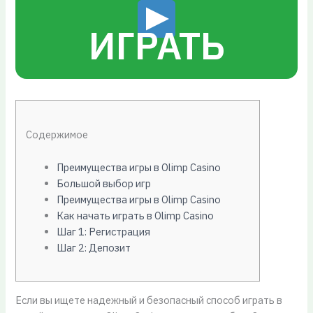
ИГРАТЬ
Содержимое
Преимущества игры в Olimp Casino
Большой выбор игр
Преимущества игры в Olimp Casino
Как начать играть в Olimp Casino
Шаг 1: Регистрация
Шаг 2: Депозит
Если вы ищете надежный и безопасный способ играть в