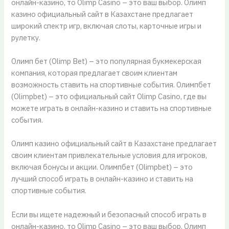
онлайн-казино, то Olimp Casino – это ваш выбор. Олимп
казино официальный сайт в Казахстане предлагает
широкий спектр игр, включая слоты, карточные игры и
рулетку.
Олимп бет (Olimp Bet) – это популярная букмекерская
компания, которая предлагает своим клиентам
возможность ставить на спортивные события. Олимпбет
(Olimpbet) – это официальный сайт Olimp Casino, где вы
можете играть в онлайн-казино и ставить на спортивные
события.
Олимп казино официальный сайт в Казахстане предлагает
своим клиентам привлекательные условия для игроков,
включая бонусы и акции. Олимпбет (Olimpbet) – это
лучший способ играть в онлайн-казино и ставить на
спортивные события.
Если вы ищете надежный и безопасный способ играть в
онлайн-казино, то Olimp Casino – это ваш выбор. Олимп