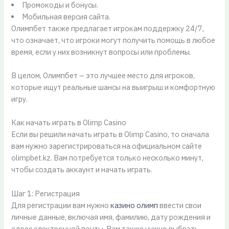
Промокоды и бонусы.
Мобильная версия сайта.
Олимпбет также предлагает игрокам поддержку 24/7,
что означает, что игроки могут получить помощь в любое
время, если у них возникнут вопросы или проблемы.
В целом, Олимпбет – это лучшее место для игроков,
которые ищут реальные шансы на выигрыш и комфортную
игру.
Как начать играть в Olimp Casino
Если вы решили начать играть в Olimp Casino, то сначала
вам нужно зарегистрироваться на официальном сайте
olimpbet.kz. Вам потребуется только несколько минут,
чтобы создать аккаунт и начать играть.
Шаг 1: Регистрация
Для регистрации вам нужно
казино олимп
ввести свои
личные данные, включая имя, фамилию, дату рождения и
адрес электронной почты. Вам также нужно выбрать