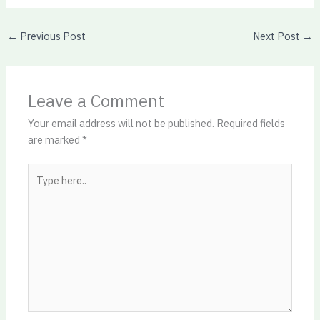
←
Previous Post
Next Post
→
Leave a Comment
Your email address will not be published.
Required fields
are marked
*
Type
here..