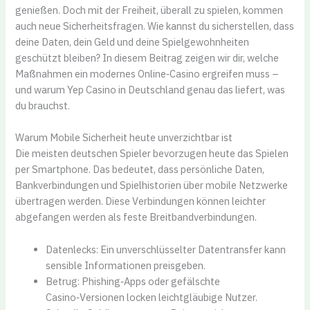
genießen. Doch mit der Freiheit, überall zu spielen, kommen
auch neue Sicherheitsfragen. Wie kannst du sicherstellen, dass
deine Daten, dein Geld und deine Spielgewohnheiten
geschützt bleiben? In diesem Beitrag zeigen wir dir, welche
Maßnahmen ein modernes Online‑Casino ergreifen muss –
und warum Yep Casino in Deutschland genau das liefert, was
du brauchst.
Warum Mobile Sicherheit heute unverzichtbar ist
Die meisten deutschen Spieler bevorzugen heute das Spielen
per Smartphone. Das bedeutet, dass persönliche Daten,
Bankverbindungen und Spielhistorien über mobile Netzwerke
übertragen werden. Diese Verbindungen können leichter
abgefangen werden als feste Breitbandverbindungen.
Datenlecks: Ein unverschlüsselter Datentransfer kann
sensible Informationen preisgeben.
Betrug: Phishing‑Apps oder gefälschte
Casino‑Versionen locken leichtgläubige Nutzer.