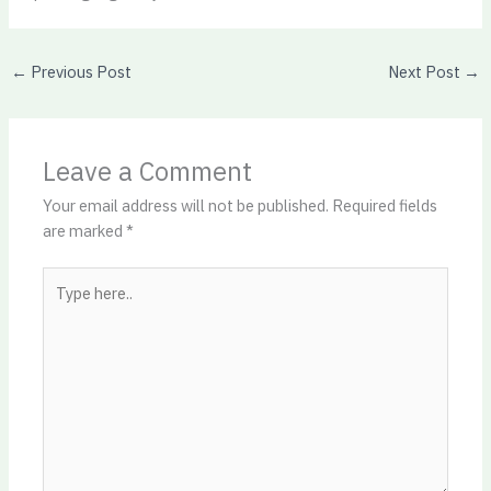
←
Previous Post
Next Post
→
Leave a Comment
Your email address will not be published.
Required fields
are marked
*
Type
here..