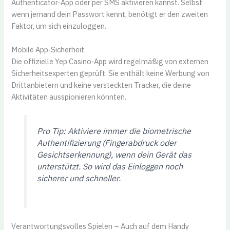
Authenticator‑App oder per SMS aktivieren kannst. Selbst
wenn jemand dein Passwort kennt, benötigt er den zweiten
Faktor, um sich einzuloggen.
Mobile App‑Sicherheit
Die offizielle Yep Casino‑App wird regelmäßig von externen
Sicherheitsexperten geprüft. Sie enthält keine Werbung von
Drittanbietern und keine versteckten Tracker, die deine
Aktivitäten ausspionieren könnten.
Pro Tip: Aktiviere immer die biometrische
Authentifizierung (Fingerabdruck oder
Gesichtserkennung), wenn dein Gerät das
unterstützt. So wird das Einloggen noch
sicherer und schneller.
Verantwortungsvolles Spielen – Auch auf dem Handy