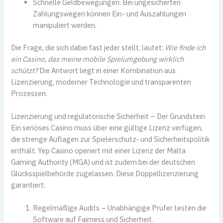
Schnelle Geldbewegungen: Bei ungesicherten
Zahlungswegen können Ein- und Auszahlungen
manipuliert werden.
Die Frage, die sich dabei fast jeder stellt, lautet:
Wie finde ich
ein Casino, das meine mobile Spielumgebung wirklich
schützt?
Die Antwort liegt in einer Kombination aus
Lizenzierung, moderner Technologie und transparenten
Prozessen.
Lizenzierung und regulatorische Sicherheit – Der Grundstein
Ein seriöses Casino muss über eine gültige Lizenz verfügen,
die strenge Auflagen zur Spielerschutz‑ und Sicherheits­politik
enthält. Yep Casino operiert mit einer Lizenz der Malta
Gaming Authority (MGA) und ist zudem bei der deutschen
Glücksspielbehörde zugelassen. Diese Doppel­lizenzierung
garantiert:
Regelmäßige Audits – Unabhängige Prüfer testen die
Software auf Fairness und Sicherheit.