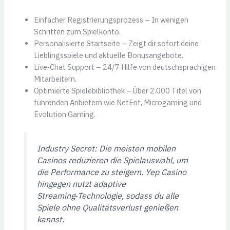
Einfacher Registrierungsprozess – In wenigen
Schritten zum Spielkonto.
Personalisierte Startseite – Zeigt dir sofort deine
Lieblingsspiele und aktuelle Bonusangebote.
Live‑Chat Support – 24/7 Hilfe von deutschsprachigen
Mitarbeitern.
Optimierte Spielebibliothek – Über 2.000 Titel von
führenden Anbietern wie NetEnt, Microgaming und
Evolution Gaming.
Industry Secret: Die meisten mobilen
Casinos reduzieren die Spielauswahl, um
die Performance zu steigern. Yep Casino
hingegen nutzt adaptive
Streaming‑Technologie, sodass du alle
Spiele ohne Qualitätsverlust genießen
kannst.