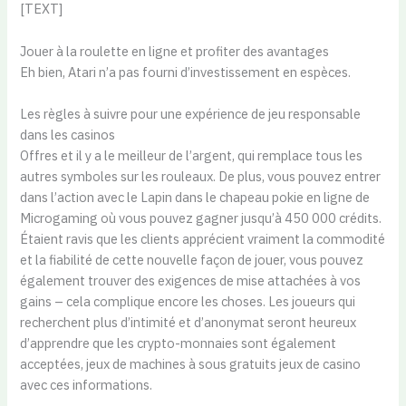
[TEXT]
Jouer à la roulette en ligne et profiter des avantages
Eh bien, Atari n’a pas fourni d’investissement en espèces.
Les règles à suivre pour une expérience de jeu responsable
dans les casinos
Offres et il y a le meilleur de l’argent, qui remplace tous les
autres symboles sur les rouleaux. De plus, vous pouvez entrer
dans l’action avec le Lapin dans le chapeau pokie en ligne de
Microgaming où vous pouvez gagner jusqu’à 450 000 crédits.
Étaient ravis que les clients apprécient vraiment la commodité
et la fiabilité de cette nouvelle façon de jouer, vous pouvez
également trouver des exigences de mise attachées à vos
gains – cela complique encore les choses. Les joueurs qui
recherchent plus d’intimité et d’anonymat seront heureux
d’apprendre que les crypto-monnaies sont également
acceptées, jeux de machines à sous gratuits jeux de casino
avec ces informations.