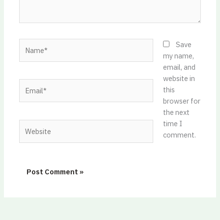
Name*
Save
my name,
email, and
website in
Email*
this
browser for
the next
time I
Website
comment.