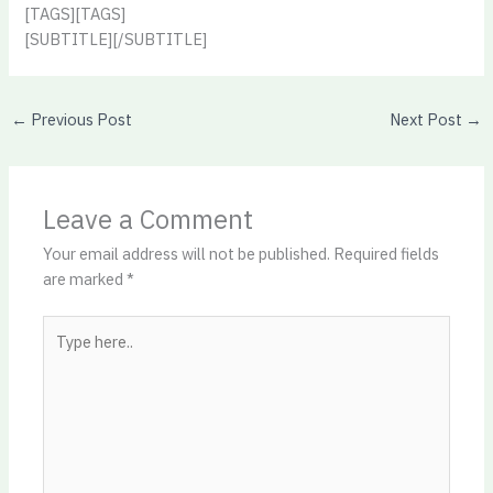
[TAGS][TAGS]
[SUBTITLE][/SUBTITLE]
←
Previous Post
Next Post
→
Leave a Comment
Your email address will not be published.
Required fields
are marked
*
Type
here..