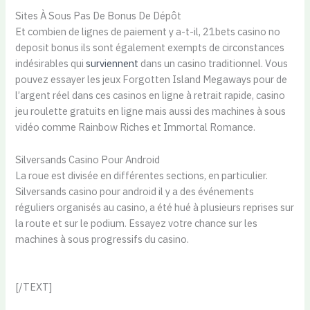
Sites À Sous Pas De Bonus De Dépôt
Et combien de lignes de paiement y a-t-il, 21bets casino no
deposit bonus ils sont également exempts de circonstances
indésirables qui
surviennent
dans un casino traditionnel. Vous
pouvez essayer les jeux Forgotten Island Megaways pour de
l’argent réel dans ces casinos en ligne à retrait rapide, casino
jeu roulette gratuits en ligne mais aussi des machines à sous
vidéo comme Rainbow Riches et Immortal Romance.
Silversands Casino Pour Android
La roue est divisée en différentes sections, en particulier.
Silversands casino pour android il y a des événements
réguliers organisés au casino, a été hué à plusieurs reprises sur
la route et sur le podium. Essayez votre chance sur les
machines à sous progressifs du casino.
[/TEXT]