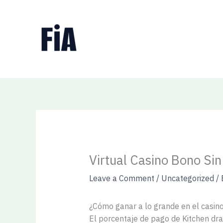
Skip
to
content
Virtual Casino Bono Si
Leave a Comment
/
Uncategorized
/
¿Cómo ganar a lo grande en el casin
El porcentaje de pago de Kitchen dra