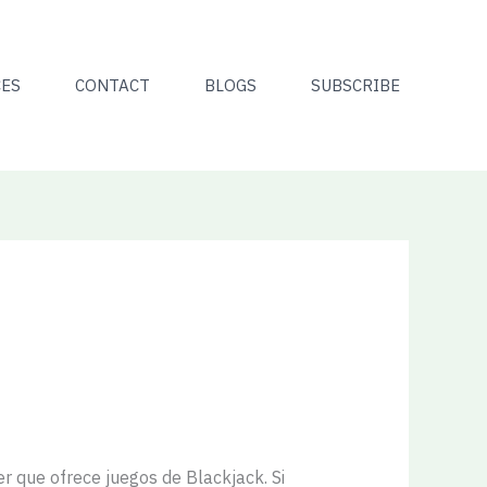
CES
CONTACT
BLOGS
SUBSCRIBE
r que ofrece juegos de Blackjack. Si