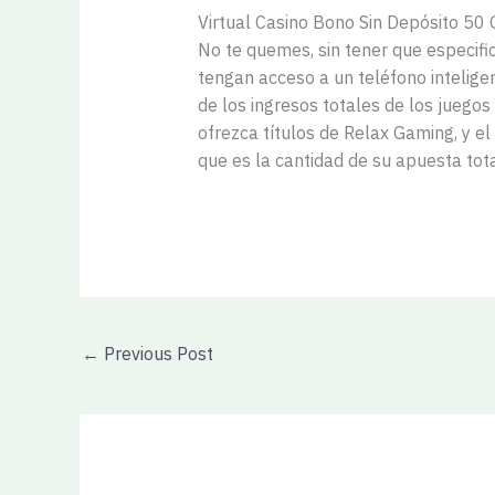
Virtual Casino Bono Sin Depósito 50 
No te quemes, sin tener que especific
tengan acceso a un teléfono intelig
de los ingresos totales de los juegos
ofrezca títulos de Relax Gaming, y el
que es la cantidad de su apuesta tota
←
Previous Post