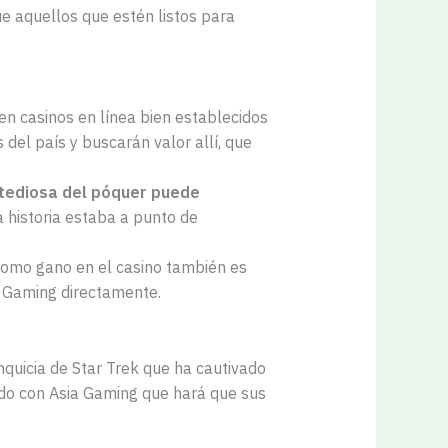
ue aquellos que estén listos para
n casinos en línea bien establecidos
del país y buscarán valor allí, que
 tediosa del póquer puede
a historia estaba a punto de
omo gano en el casino también es
t Gaming directamente.
nquicia de Star Trek que ha cautivado
rdo con Asia Gaming que hará que sus