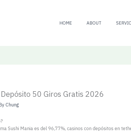
HOME
ABOUT
SERVI
n Depósito 50 Giros Gratis 2026
 By
Chung
o?
ma Sushi Mania es del 96,77%, casinos con depósitos en tethe