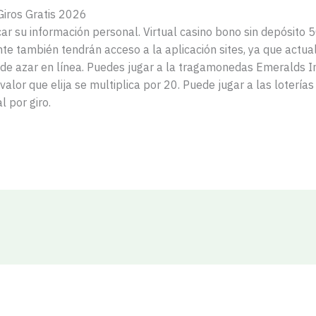
Giros Gratis 2026
ar su información personal. Virtual casino bono sin depósito 
ente también tendrán acceso a la aplicación sites, ya que ac
 de azar en línea. Puedes jugar a la tragamonedas Emeralds In
 valor que elija se multiplica por 20. Puede jugar a las lotería
l por giro.