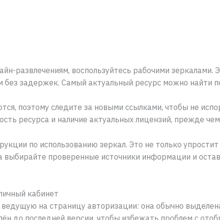
айн-развлечениям, воспользуйтесь рабочими зеркалами. 
м без задержек. Самый актуальный ресурс можно найти 
тся, поэтому следите за новыми ссылками, чтобы не испо
ость ресурса и наличие актуальных лицензий, прежде чем
рукции по использованию зеркал. Это не только упростит 
да выбирайте проверенные источники информации и остав
 личный кабинет
 ведущую на страницу авторизации: она обычно выделена
лён до последней версии, чтобы избежать проблем с ото