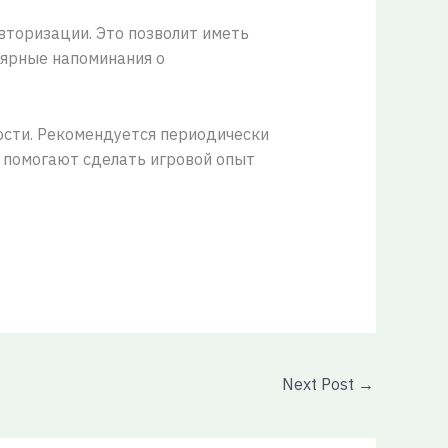
вторизации. Это позволит иметь
лярные напоминания о
ности. Рекомендуется периодически
е помогают сделать игровой опыт
Next Post
→