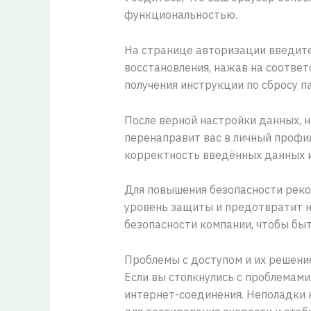
функциональностью.
На странице авторизации введите 
восстановления, нажав на соответ
получения инструкции по сбросу па
После верной настройки данных, 
перенаправит вас в личный профил
корректность введённых данных и
Для повышения безопасности рек
уровень защиты и предотвратит н
безопасности компании, чтобы бы
Проблемы с доступом и их решени
Если вы столкнулись с проблемами
интернет-соединения. Неполадки 