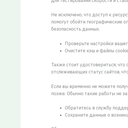
для тестирования скорости и стаб
Не исключено, что доступ к ресу
помогут обойти географические о
безопасность данных.
Проверьте настройки вашего
Очистите кэш и файлы cooki
Также стоит удостовериться, что 
отслеживающих статус сайтов, что
Если вы временно не можете получ
позже. Обычно такие работы не з
Обратитесь в службу поддер
Сохраните данные о возникш