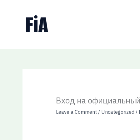
Skip
to
content
Вход на официальный
Leave a Comment
/
Uncategorized
/