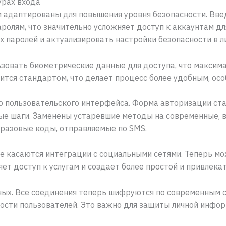
урах входа
 адаптированы для повышения уровня безопасности. Вв
ролям, что значительно усложняет доступ к аккаунтам д
 паролей и актуализировать настройки безопасности в л
ьзовать биометрические данные для доступа, что максим
тся стандартом, что делает процесс более удобным, осо
 пользовательского интерфейса. Форма авторизации стал
ые шаги. Заменены устаревшие методы на современные, 
оразовые коды, отправляемые по SMS.
е касаются интеграции с социальными сетями. Теперь мо
ет доступ к услугам и создает более простой и привлека
ых. Все соединения теперь шифруются по современным с
сти пользователей. Это важно для защиты личной инфо