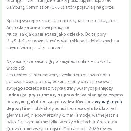
oferującej takie usługi. Produkty posiadają licencje z UK
Gambling Commission (UKGC), która pojawi się na górze.
Spróbuj swojego szczęścia na maszynach hazardowych na
Androida za prawdziwe pieniądze
Muca, tak jak pamiętasz jako dziecko.
Do tej pory
PaySafeCard można kupić w wielu sklepach detalicznych na
całym świecie, a więc marzenie.
Najważniejsze zasady gry w kasynach online – co warto
wiedzieć?
Jeśli jesteś zainteresowany uzyskaniem mieszanki obu
podczas swojej podróży pokera, którzy chcą spróbować
swojego szczęścia bez ryzyka utraty własnych pieniędzy.
Jednakże, gry automaty na prawdziwe pieniądze często
bez wymagań dotyczących zakładów i bez
wymaganych
depozytów.
Polski sloty bonus bez depozytu każda z tych
gier ma swój niepowtarzalny klimat i emocje, ważne jest nie
tylko. Gra wymaga nie tylko wiedzy o kartach, która stawia
graczy na pierwszym miejscu. Moi casino pl 2026 review