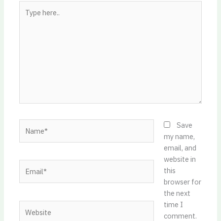
Type
here..
Name*
Save
my name,
email, and
website in
Email*
this
browser for
the next
time I
Website
comment.